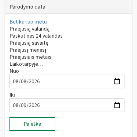
Parodymo data
Bet kuriuo metu
Praėjusią valandą
Paskutines 24 valandas
Praėjusią savaitę
Praėjusį mėnesį
Praėjusiais metais
Laikotarpyje…
Nuo
Iki
Paieška