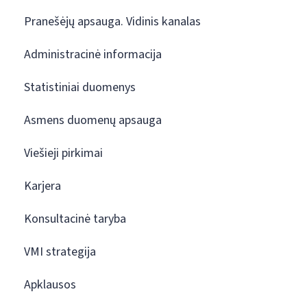
Pranešėjų apsauga. Vidinis kanalas
Administracinė informacija
Statistiniai duomenys
Asmens duomenų apsauga
Viešieji pirkimai
Karjera
Konsultacinė taryba
VMI strategija
Apklausos