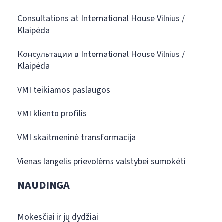
Consultations at International House Vilnius /
Klaipėda
Консультации в International House Vilnius /
Klaipėda
VMI teikiamos paslaugos
VMI kliento profilis
VMI skaitmeninė transformacija
Vienas langelis prievolėms valstybei sumokėti
NAUDINGA
Mokesčiai ir jų dydžiai