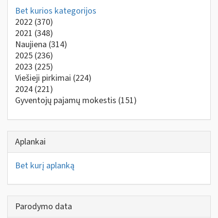
Bet kurios kategorijos
2022
(370)
2021
(348)
Naujiena
(314)
2025
(236)
2023
(225)
Viešieji pirkimai
(224)
2024
(221)
Gyventojų pajamų mokestis
(151)
Aplankai
Bet kurį aplanką
Parodymo data