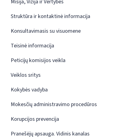
Misija, Vizija ir Vertybės
Struktūra ir kontaktinė informacija
Konsultavimasis su visuomene
Teisinė informacija
Peticijų komisijos veikla
Veiklos sritys
Kokybės vadyba
Mokesčių administravimo procedūros
Korupcijos prevencija
Pranešėjų apsauga. Vidinis kanalas