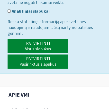
svetainė negali tinkamai veikti.
Analitiniai slapukai
Renka statistinę informaciją apie svetainės
naudojimą ir naudojami Jūsų naršymo patirties
gerinimui.
PATVIRTINTI
Visus slapukus
PATVIRTINTI
Pasirinktus slapukus
APIE VMI