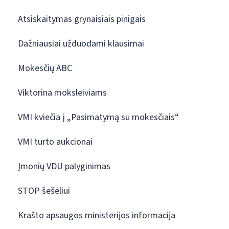
Atsiskaitymas grynaisiais pinigais
Dažniausiai užduodami klausimai
Mokesčių ABC
Viktorina moksleiviams
VMI kviečia į „Pasimatymą su mokesčiais“
VMI turto aukcionai
Įmonių VDU palyginimas
STOP šešėliui
Krašto apsaugos ministerijos informacija