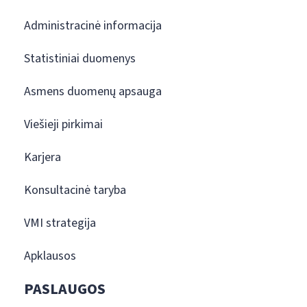
Administracinė informacija
Statistiniai duomenys
Asmens duomenų apsauga
Viešieji pirkimai
Karjera
Konsultacinė taryba
VMI strategija
Apklausos
PASLAUGOS