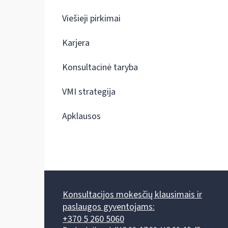
Viešieji pirkimai
Karjera
Konsultacinė taryba
VMI strategija
Apklausos
Konsultacijos mokesčių klausimais ir
paslaugos gyventojams:
+370 5 260 5060