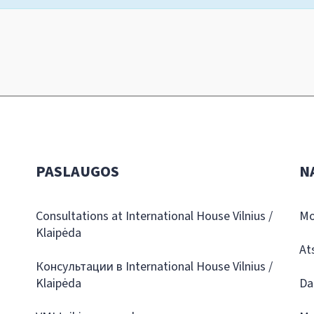
PASLAUGOS
N
Consultations at International House Vilnius /
Mo
Klaipėda
At
Консультации в International House Vilnius /
Klaipėda
Da