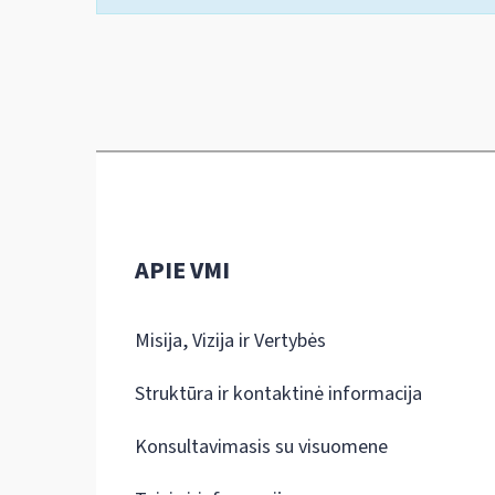
APIE VMI
Misija, Vizija ir Vertybės
Struktūra ir kontaktinė informacija
Konsultavimasis su visuomene