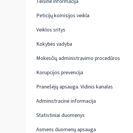
Teisinė informacija
Peticijų komisijos veikla
Veiklos sritys
Kokybės vadyba
Mokesčių administravimo procedūros
Korupcijos prevencija
Pranešėjų apsauga. Vidinis kanalas
Administracinė informacija
Statistiniai duomenys
Asmens duomenų apsauga