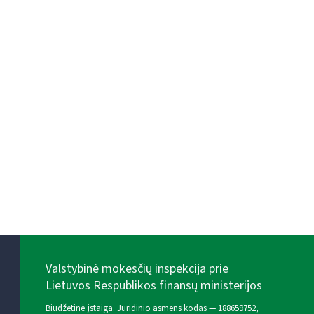
Valstybinė mokesčių inspekcija prie
Lietuvos Respublikos finansų ministerijos
Biudžetinė įstaiga. Juridinio asmens kodas — 188659752,