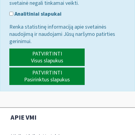
svetainė negali tinkamai veikti.
Analitiniai slapukai
Renka statistinę informaciją apie svetainės
naudojimą ir naudojami Jūsų naršymo patirties
gerinimui.
PATVIRTINTI
Visus slapukus
PATVIRTINTI
Pasirinktus slapukus
APIE VMI