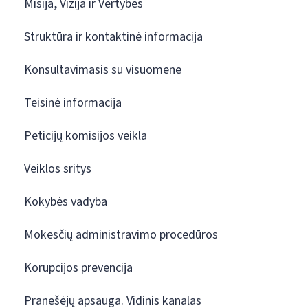
Misija, Vizija ir Vertybės
Struktūra ir kontaktinė informacija
Konsultavimasis su visuomene
Teisinė informacija
Peticijų komisijos veikla
Veiklos sritys
Kokybės vadyba
Mokesčių administravimo procedūros
Korupcijos prevencija
Pranešėjų apsauga. Vidinis kanalas