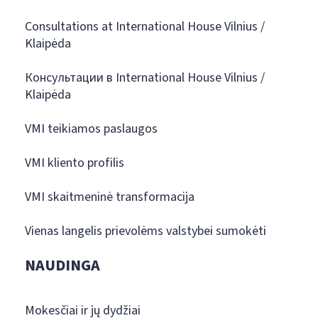
Consultations at International House Vilnius /
Klaipėda
Консультации в International House Vilnius /
Klaipėda
VMI teikiamos paslaugos
VMI kliento profilis
VMI skaitmeninė transformacija
Vienas langelis prievolėms valstybei sumokėti
NAUDINGA
Mokesčiai ir jų dydžiai