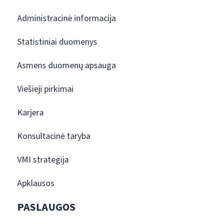
Administracinė informacija
Statistiniai duomenys
Asmens duomenų apsauga
Viešieji pirkimai
Karjera
Konsultacinė taryba
VMI strategija
Apklausos
PASLAUGOS