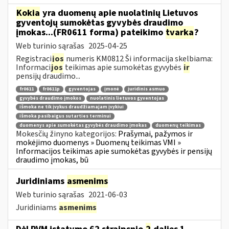
Kokia
yra duomenų apie nuolatinių Lietuvos
gyventojų sumokėtas gyvybės draudimo
įmokas...(FR0611 forma) pateikimo
tvarka
?
Web turinio sąrašas
2025-04-25
Registraci
jos
numeris KM0812 Ši informacija skelbiama:
Informaci
jos
teikimas apie sumokėtas gyvybės
ir
pensijų draudimo...
fr0611
fr0611p
gyventojas
įmonė
juridinis asmuo
gyvybės draudimo įmokos
nuolatinis lietuvos gyventojas
išmoka ne tik įvykus draudžiamajam įvykiui
išmoka pasibaigus sutarties terminui
duomenys apie sumokėtas gyvybės draudimo įmokas
duomenų teikimas
Mokesčių žinyno kategorijos:
Prašymai, pažymos ir
mokėjimo duomenys » Duomenų teikimas VMI »
Informacijos teikimas apie sumokėtas gyvybės ir pensijų
draudimo įmokas, bū
Juridiniams
asmenims
Web turinio sąrašas
2021-06-03
Juridiniams
asmenims