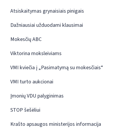
Atsiskaitymas grynaisiais pinigais
Dažniausiai užduodami klausimai
Mokesčių ABC
Viktorina moksleiviams
VMI kviečia į „Pasimatymą su mokesčiais“
VMI turto aukcionai
Įmonių VDU palyginimas
STOP šešėliui
Krašto apsaugos ministerijos informacija