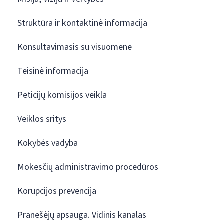
Struktūra ir kontaktinė informacija
Konsultavimasis su visuomene
Teisinė informacija
Peticijų komisijos veikla
Veiklos sritys
Kokybės vadyba
Mokesčių administravimo procedūros
Korupcijos prevencija
Pranešėjų apsauga. Vidinis kanalas