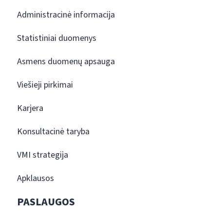
Administracinė informacija
Statistiniai duomenys
Asmens duomenų apsauga
Viešieji pirkimai
Karjera
Konsultacinė taryba
VMI strategija
Apklausos
PASLAUGOS