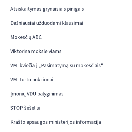
Atsiskaitymas grynaisiais pinigais
Dažniausiai užduodami klausimai
Mokesčių ABC
Viktorina moksleiviams
VMI kviečia į „Pasimatymą su mokesčiais“
VMI turto aukcionai
Įmonių VDU palyginimas
STOP šešėliui
Krašto apsaugos ministerijos informacija