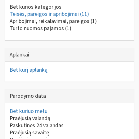
Bet kurios kategorijos
Teisės, pareigos ir apribojimai
(11)
Apribojimai, reikalavimai, pareigos
(1)
Turto nuomos pajamos
(1)
Aplankai
Bet kurį aplanką
Parodymo data
Bet kuriuo metu
Praėjusią valandą
Paskutines 24 valandas
Praėjusią savaitę