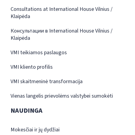
Consultations at International House Vilnius /
Klaipėda
Консультации в International House Vilnius /
Klaipėda
VMI teikiamos paslaugos
VMI kliento profilis
VMI skaitmeninė transformacija
Vienas langelis prievolėms valstybei sumokėti
NAUDINGA
Mokesčiai ir jų dydžiai