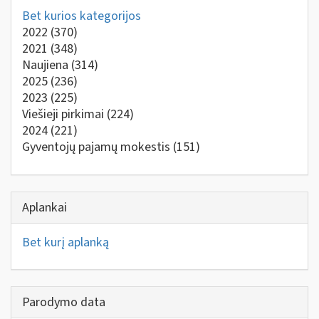
Bet kurios kategorijos
2022
(370)
2021
(348)
Naujiena
(314)
2025
(236)
2023
(225)
Viešieji pirkimai
(224)
2024
(221)
Gyventojų pajamų mokestis
(151)
Aplankai
Bet kurį aplanką
Parodymo data