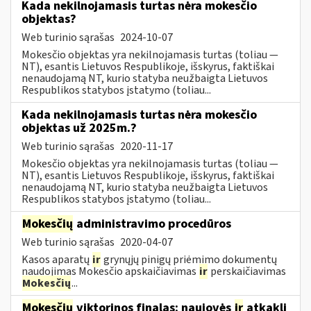
Kada nekilnojamasis turtas nėra mokesčio
objektas?
Web turinio sąrašas
2024-10-07
Mokesčio objektas yra nekilnojamasis turtas (toliau ―
NT), esantis Lietuvos Respublikoje, išskyrus, faktiškai
nenaudojamą NT, kurio statyba neužbaigta Lietuvos
Respublikos statybos įstatymo (toliau...
Kada nekilnojamasis turtas nėra mokesčio
objektas už 2025m.?
Web turinio sąrašas
2020-11-17
Mokesčio objektas yra nekilnojamasis turtas (toliau ―
NT), esantis Lietuvos Respublikoje, išskyrus, faktiškai
nenaudojamą NT, kurio statyba neužbaigta Lietuvos
Respublikos statybos įstatymo (toliau...
Mokesčių
administravimo procedūros
Web turinio sąrašas
2020-04-07
Kasos aparatų
ir
grynųjų pinigų priėmimo dokumentų
naudojimas Mokesčio apskaičiavimas
ir
perskaičiavimas
Mokesčių
...
Mokesčių
viktorinos finalas: naujovės
ir
atkakli