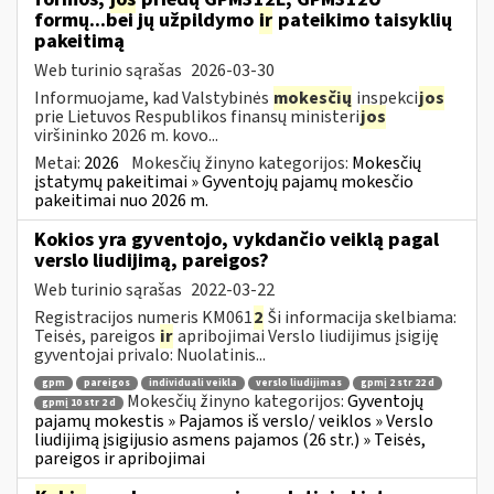
formų...bei jų užpildymo
ir
pateikimo taisyklių
pakeitimą
Web turinio sąrašas
2026-03-30
Informuojame, kad Valstybinės
mokesčių
inspekci
jos
prie Lietuvos Respublikos finansų ministeri
jos
viršininko 2026 m. kovo...
Metai:
2026
Mokesčių žinyno kategorijos:
Mokesčių
įstatymų pakeitimai » Gyventojų pajamų mokesčio
pakeitimai nuo 2026 m.
Kokios yra gyventojo, vykdančio veiklą pagal
verslo liudijimą, pareigos?
Web turinio sąrašas
2022-03-22
Registracijos numeris KM061
2
Ši informacija skelbiama:
Teisės, pareigos
ir
apribojimai Verslo liudijimus įsigiję
gyventojai privalo: Nuolatinis...
gpm
pareigos
individuali veikla
verslo liudijimas
gpmį 2 str 22 d
Mokesčių žinyno kategorijos:
Gyventojų
gpmį 10 str 2 d
pajamų mokestis » Pajamos iš verslo/ veiklos » Verslo
liudijimą įsigijusio asmens pajamos (26 str.) » Teisės,
pareigos ir apribojimai