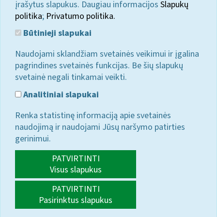
įrašytus slapukus. Daugiau informacijos
Slapukų
politika
;
Privatumo politika.
Būtinieji slapukai
Naudojami sklandžiam svetainės veikimui ir įgalina
pagrindines svetainės funkcijas. Be šių slapukų
svetainė negali tinkamai veikti.
Analitiniai slapukai
Renka statistinę informaciją apie svetainės
naudojimą ir naudojami Jūsų naršymo patirties
gerinimui.
PATVIRTINTI
Visus slapukus
PATVIRTINTI
Pasirinktus slapukus