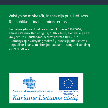
Valstybinė mokesčių inspekcija prie Lietuvos
Respublikos finansų ministerijos
Biudžetinė įstaiga. Juridinio asmens kodas — 188659752,
adresas: Vasario 16-osios g. 14, 01107 Vilnius, Lietuva, el.paštas:
vmi@vmi.lt
, E. pristatymo dėžutės adresas 188659752
Duomenys apie Valstybinę mokesčių inspekciją prie Lietuvos
Respublikos finansų ministerijos kaupiami ir saugomi Juridinių
asmenų registre