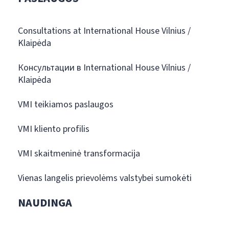
Consultations at International House Vilnius /
Klaipėda
Консультации в International House Vilnius /
Klaipėda
VMI teikiamos paslaugos
VMI kliento profilis
VMI skaitmeninė transformacija
Vienas langelis prievolėms valstybei sumokėti
NAUDINGA