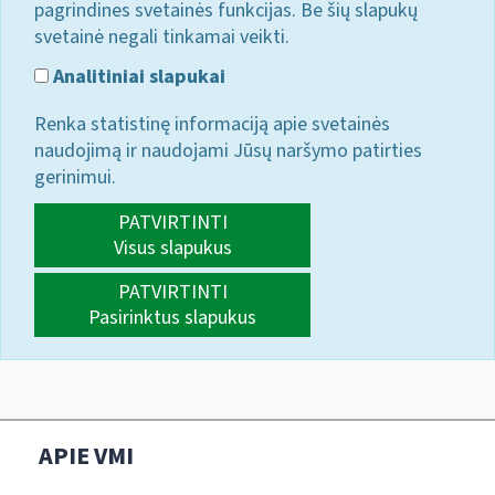
pagrindines svetainės funkcijas. Be šių slapukų
svetainė negali tinkamai veikti.
Analitiniai slapukai
Renka statistinę informaciją apie svetainės
naudojimą ir naudojami Jūsų naršymo patirties
gerinimui.
PATVIRTINTI
Visus slapukus
PATVIRTINTI
Pasirinktus slapukus
APIE VMI