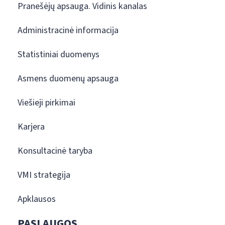
Pranešėjų apsauga. Vidinis kanalas
Administracinė informacija
Statistiniai duomenys
Asmens duomenų apsauga
Viešieji pirkimai
Karjera
Konsultacinė taryba
VMI strategija
Apklausos
PASLAUGOS