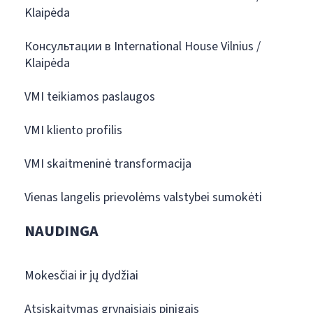
Klaipėda
Консультации в International House Vilnius /
Klaipėda
VMI teikiamos paslaugos
VMI kliento profilis
VMI skaitmeninė transformacija
Vienas langelis prievolėms valstybei sumokėti
NAUDINGA
Mokesčiai ir jų dydžiai
Atsiskaitymas grynaisiais pinigais