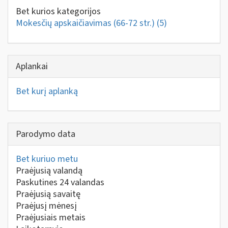
Bet kurios kategorijos
Mokesčių apskaičiavimas (66-72 str.)
(5)
Aplankai
Bet kurį aplanką
Parodymo data
Bet kuriuo metu
Praėjusią valandą
Paskutines 24 valandas
Praėjusią savaitę
Praėjusį mėnesį
Praėjusiais metais