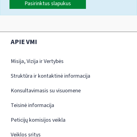
Pasirinktus slapukus
APIE VMI
Misija, Vizija ir Vertybės
Struktūra ir kontaktinė informacija
Konsultavimasis su visuomene
Teisinė informacija
Peticijų komisijos veikla
Veiklos sritys