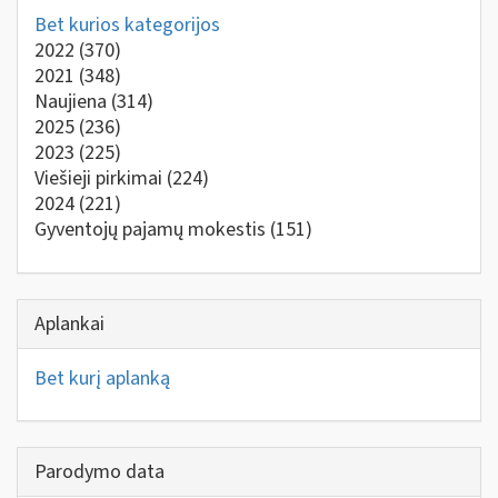
Bet kurios kategorijos
2022
(370)
2021
(348)
Naujiena
(314)
2025
(236)
2023
(225)
Viešieji pirkimai
(224)
2024
(221)
Gyventojų pajamų mokestis
(151)
Aplankai
Bet kurį aplanką
Parodymo data