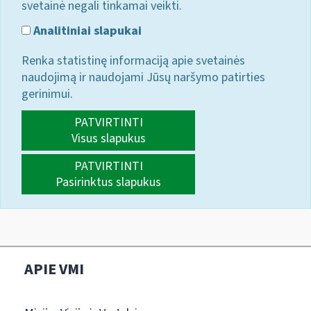
svetainė negali tinkamai veikti.
Analitiniai slapukai
Renka statistinę informaciją apie svetainės
naudojimą ir naudojami Jūsų naršymo patirties
gerinimui.
PATVIRTINTI
Visus slapukus
PATVIRTINTI
Pasirinktus slapukus
APIE VMI