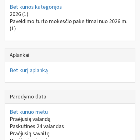
Bet kurios kategorijos
2026
(1)
Paveldimo turto mokesčio pakeitimai nuo 2026 m.
(1)
Aplankai
Bet kurį aplanką
Parodymo data
Bet kuriuo metu
Praėjusią valandą
Paskutines 24 valandas
Praėjusią savaitę