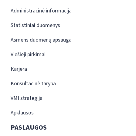
Administracinė informacija
Statistiniai duomenys
Asmens duomenų apsauga
Viešieji pirkimai
Karjera
Konsultacinė taryba
VMI strategija
Apklausos
PASLAUGOS