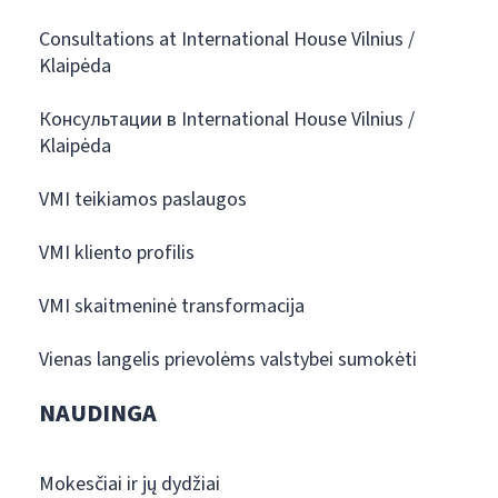
Consultations at International House Vilnius /
Klaipėda
Консультации в International House Vilnius /
Klaipėda
VMI teikiamos paslaugos
VMI kliento profilis
VMI skaitmeninė transformacija
Vienas langelis prievolėms valstybei sumokėti
NAUDINGA
Mokesčiai ir jų dydžiai