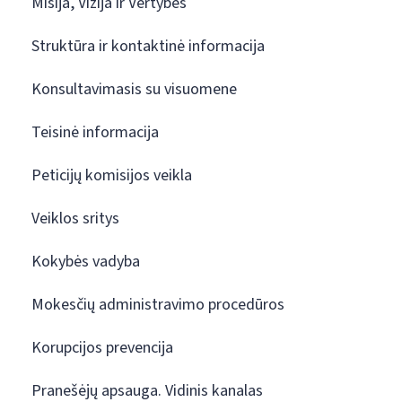
Misija, Vizija ir Vertybės
Struktūra ir kontaktinė informacija
Konsultavimasis su visuomene
Teisinė informacija
Peticijų komisijos veikla
Veiklos sritys
Kokybės vadyba
Mokesčių administravimo procedūros
Korupcijos prevencija
Pranešėjų apsauga. Vidinis kanalas