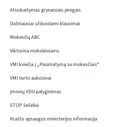
Atsiskaitymas grynaisiais pinigais
Dažniausiai užduodami klausimai
Mokesčių ABC
Viktorina moksleiviams
VMI kviečia į „Pasimatymą su mokesčiais“
VMI turto aukcionai
Įmonių VDU palyginimas
STOP šešėliui
Krašto apsaugos ministerijos informacija