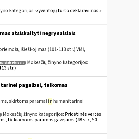
yno kategorijos:
Gyventojų turto deklaravimas »
mas atsiskaityti negrynaisiais
riemokų išieškojimas (101-113 str.) VMI,
Mokesčių žinyno kategorijos:
aisiais pinigais
13 str.)
tarinei pagalbai, taikomas
ms, skirtoms paramai
ir
humanitarinei
Mokesčių žinyno kategorijos:
Pridėtinės vertės
ekėms, tiekiamoms paramos gavėjams (48 str., 50