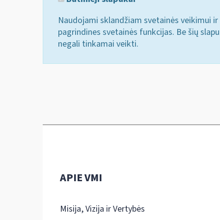
Naudojami sklandžiam svetainės veikimui ir 
pagrindines svetainės funkcijas. Be šių slap
negali tinkamai veikti.
APIE VMI
Misija, Vizija ir Vertybės