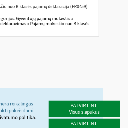
io nuo B klasės pajamų deklaracija (FR0459)
gorijos:
Gyventojų pajamų mokestis »
 deklaravimas » Pajamų mokesčio nuo B klasės
 nėra reikalingas
PATVIRTINTI
aukti pakeisdami
Visus slapukus
ivatumo politika.
PATVIRTINTI