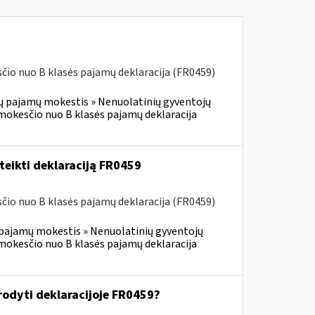
io nuo B klasės pajamų deklaracija (FR0459)
ų pajamų mokestis » Nenuolatinių gyventojų
mokesčio nuo B klasės pajamų deklaracija
teikti deklaraciją FR0459
io nuo B klasės pajamų deklaracija (FR0459)
pajamų mokestis » Nenuolatinių gyventojų
mokesčio nuo B klasės pajamų deklaracija
rodyti deklaracijoje FR0459?