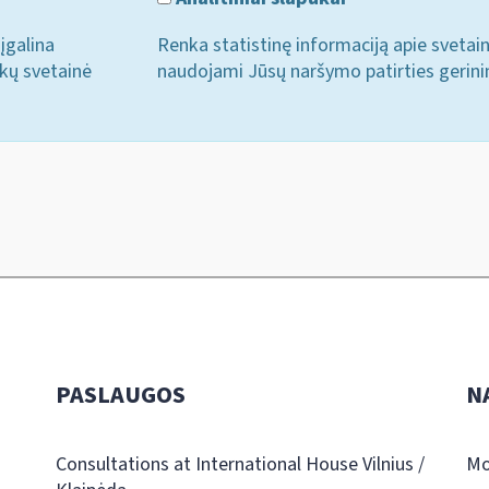
įgalina
Renka statistinę informaciją apie svetai
ukų svetainė
naudojami Jūsų naršymo patirties gerini
PASLAUGOS
N
Consultations at International House Vilnius /
Mo