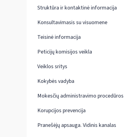
Struktūra ir kontaktinė informacija
Konsultavimasis su visuomene
Teisinė informacija
Peticijų komisijos veikla
Veiklos sritys
Kokybės vadyba
Mokesčių administravimo procedūros
Korupcijos prevencija
Pranešėjų apsauga. Vidinis kanalas