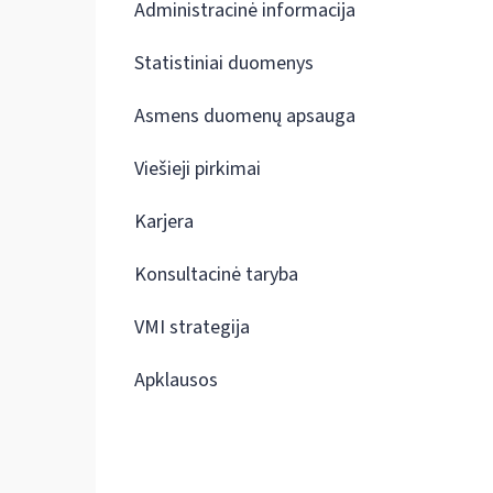
Administracinė informacija
Statistiniai duomenys
Asmens duomenų apsauga
Viešieji pirkimai
Karjera
Konsultacinė taryba
VMI strategija
Apklausos