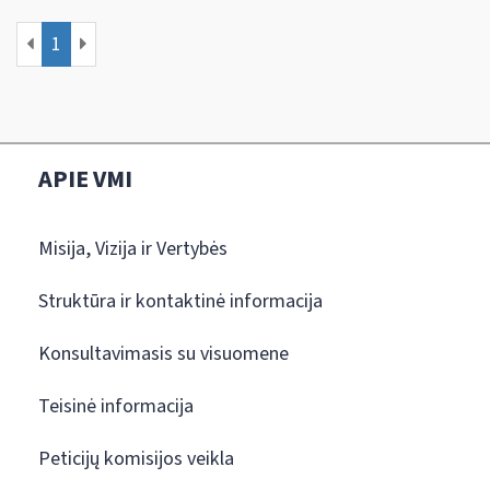
1
APIE VMI
Misija, Vizija ir Vertybės
Struktūra ir kontaktinė informacija
Konsultavimasis su visuomene
Teisinė informacija
Peticijų komisijos veikla