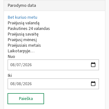
Parodymo data
Bet kuriuo metu
Praėjusią valandą
Paskutines 24 valandas
Praėjusią savaitę
Praėjusį mėnesį
Praėjusiais metais
Laikotarpyje…
Nuo
Iki
Paieška