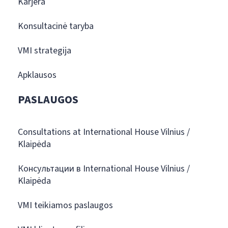
Karjera
Konsultacinė taryba
VMI strategija
Apklausos
PASLAUGOS
Consultations at International House Vilnius /
Klaipėda
Консультации в International House Vilnius /
Klaipėda
VMI teikiamos paslaugos