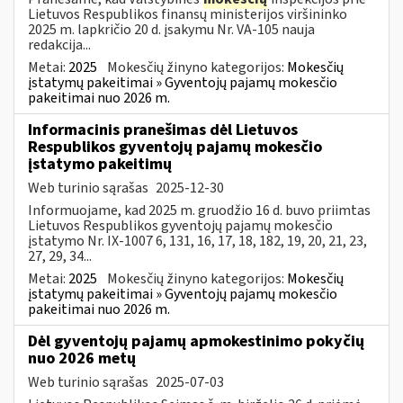
Lietuvos Respublikos finansų ministerijos viršininko
2025 m. lapkričio 20 d. įsakymu Nr. VA-105 nauja
redakcija...
Metai:
2025
Mokesčių žinyno kategorijos:
Mokesčių
įstatymų pakeitimai » Gyventojų pajamų mokesčio
pakeitimai nuo 2026 m.
Informacinis pranešimas dėl Lietuvos
Respublikos gyventojų pajamų mokesčio
įstatymo pakeitimų
Web turinio sąrašas
2025-12-30
Informuojame, kad 2025 m. gruodžio 16 d. buvo priimtas
Lietuvos Respublikos gyventojų pajamų mokesčio
įstatymo Nr. IX-1007 6, 131, 16, 17, 18, 182, 19, 20, 21, 23,
27, 29, 34...
Metai:
2025
Mokesčių žinyno kategorijos:
Mokesčių
įstatymų pakeitimai » Gyventojų pajamų mokesčio
pakeitimai nuo 2026 m.
Dėl gyventojų pajamų apmokestinimo pokyčių
nuo 2026 metų
Web turinio sąrašas
2025-07-03