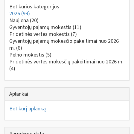
Bet kurios kategorijos
2026
(99)
Naujiena
(20)
Gyventojų pajamų mokestis
(11)
Pridėtinės vertės mokestis
(7)
Gyventojų pajamų mokesčio pakeitimai nuo 2026
m.
(6)
Pelno mokestis
(5)
Pridėtinės vertės mokesčių pakeitimai nuo 2026 m.
(4)
Aplankai
Bet kurį aplanką
Parodymo data