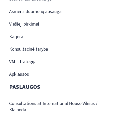
Asmens duomenų apsauga
Viešieji pirkimai
Karjera
Konsultacinė taryba
VMI strategija
Apklausos
PASLAUGOS
Consultations at International House Vilnius /
Klaipėda