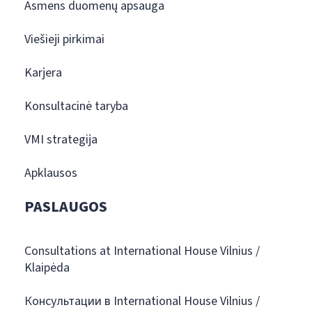
Asmens duomenų apsauga
Viešieji pirkimai
Karjera
Konsultacinė taryba
VMI strategija
Apklausos
PASLAUGOS
Consultations at International House Vilnius /
Klaipėda
Консультации в International House Vilnius /