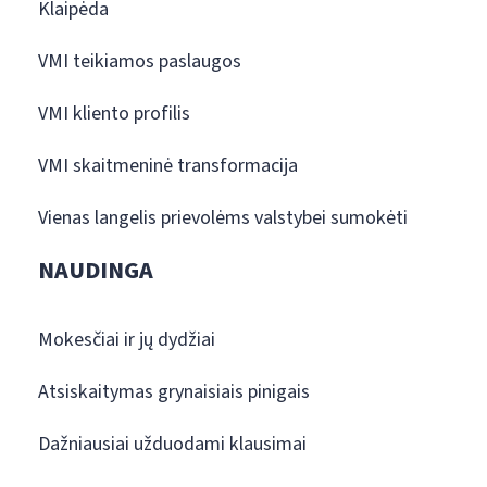
Klaipėda
VMI teikiamos paslaugos
VMI kliento profilis
VMI skaitmeninė transformacija
Vienas langelis prievolėms valstybei sumokėti
NAUDINGA
Mokesčiai ir jų dydžiai
Atsiskaitymas grynaisiais pinigais
Dažniausiai užduodami klausimai