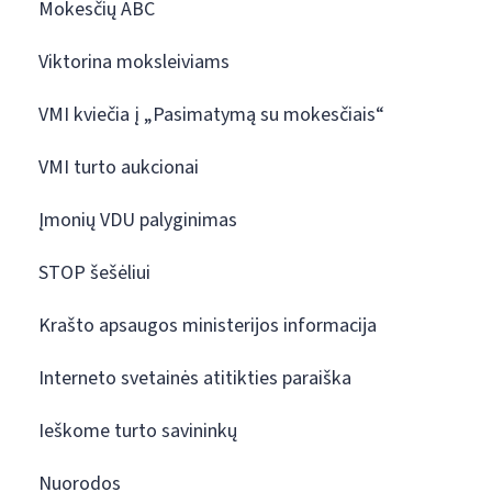
Mokesčių ABC
Viktorina moksleiviams
VMI kviečia į „Pasimatymą su mokesčiais“
VMI turto aukcionai
Įmonių VDU palyginimas
STOP šešėliui
Krašto apsaugos ministerijos informacija
Interneto svetainės atitikties paraiška
Ieškome turto savininkų
Nuorodos