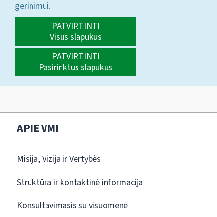
gerinimui.
PATVIRTINTI
Visus slapukus
PATVIRTINTI
Pasirinktus slapukus
APIE VMI
Misija, Vizija ir Vertybės
Struktūra ir kontaktinė informacija
Konsultavimasis su visuomene