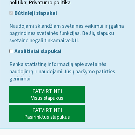
politika
;
Privatumo politika.
Būtinieji slapukai
Naudojami sklandžiam svetainės veikimui ir įgalina
pagrindines svetainės funkcijas. Be šių slapukų
svetainė negali tinkamai veikti.
Analitiniai slapukai
Renka statistinę informaciją apie svetainės
naudojimą ir naudojami Jūsų naršymo patirties
gerinimui.
PATVIRTINTI
Visus slapukus
PATVIRTINTI
Pasirinktus slapukus