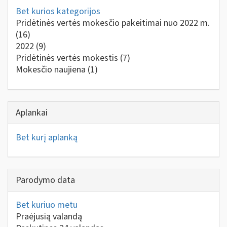
Bet kurios kategorijos
Pridėtinės vertės mokesčio pakeitimai nuo 2022 m.
(16)
2022
(9)
Pridėtinės vertės mokestis
(7)
Mokesčio naujiena
(1)
Aplankai
Bet kurį aplanką
Parodymo data
Bet kuriuo metu
Praėjusią valandą