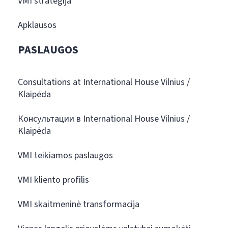
VMI strategija
Apklausos
PASLAUGOS
Consultations at International House Vilnius /
Klaipėda
Консультации в International House Vilnius /
Klaipėda
VMI teikiamos paslaugos
VMI kliento profilis
VMI skaitmeninė transformacija