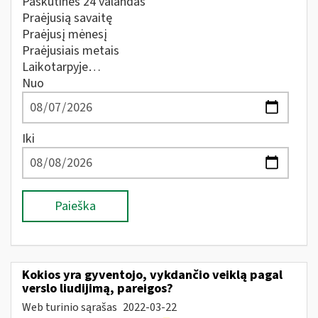
Paskutines 24 valandas
Praėjusią savaitę
Praėjusį mėnesį
Praėjusiais metais
Laikotarpyje…
Nuo
Iki
Paieška
Kokios yra gyventojo, vykdančio veiklą pagal
verslo liudijimą, pareigos?
Web turinio sąrašas
2022-03-22