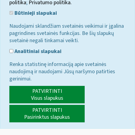
politika
;
Privatumo politika.
Būtinieji slapukai
Naudojami sklandžiam svetainės veikimui ir įgalina
pagrindines svetainės funkcijas. Be šių slapukų
svetainė negali tinkamai veikti.
Analitiniai slapukai
Renka statistinę informaciją apie svetainės
naudojimą ir naudojami Jūsų naršymo patirties
gerinimui.
PATVIRTINTI
Visus slapukus
PATVIRTINTI
Pasirinktus slapukus