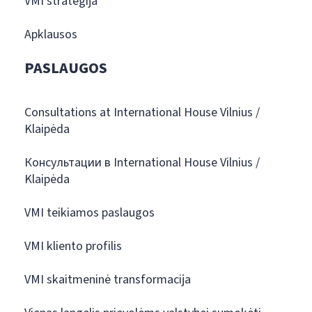
VMI strategija
Apklausos
PASLAUGOS
Consultations at International House Vilnius /
Klaipėda
Консультации в International House Vilnius /
Klaipėda
VMI teikiamos paslaugos
VMI kliento profilis
VMI skaitmeninė transformacija