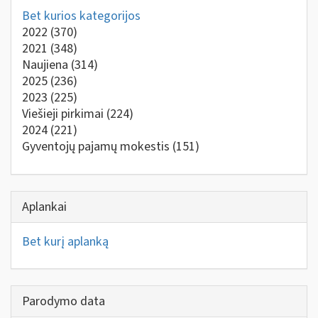
Bet kurios kategorijos
2022
(370)
2021
(348)
Naujiena
(314)
2025
(236)
2023
(225)
Viešieji pirkimai
(224)
2024
(221)
Gyventojų pajamų mokestis
(151)
Aplankai
Bet kurį aplanką
Parodymo data