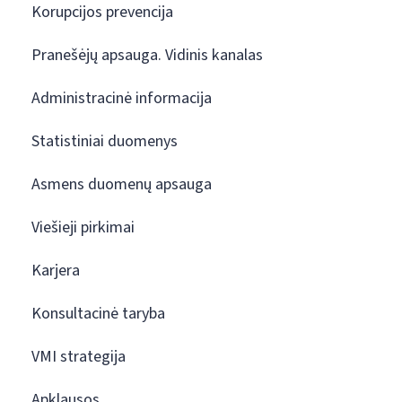
Korupcijos prevencija
Pranešėjų apsauga. Vidinis kanalas
Administracinė informacija
Statistiniai duomenys
Asmens duomenų apsauga
Viešieji pirkimai
Karjera
Konsultacinė taryba
VMI strategija
Apklausos