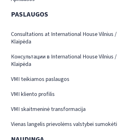
PASLAUGOS
Consultations at International House Vilnius /
Klaipėda
Консультации в International House Vilnius /
Klaipėda
VMI teikiamos paslaugos
VMI kliento profilis
VMI skaitmeninė transformacija
Vienas langelis prievolėms valstybei sumokėti
NAUDINGA