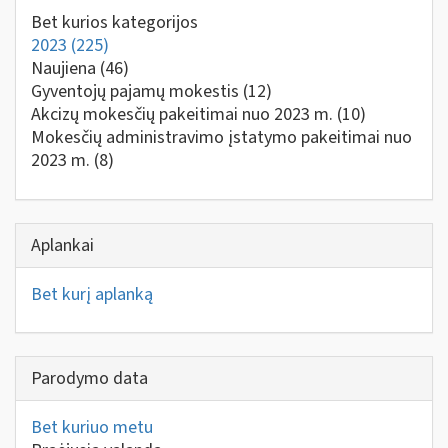
Bet kurios kategorijos
2023
(225)
Naujiena
(46)
Gyventojų pajamų mokestis
(12)
Akcizų mokesčių pakeitimai nuo 2023 m.
(10)
Mokesčių administravimo įstatymo pakeitimai nuo
2023 m.
(8)
Aplankai
Bet kurį aplanką
Parodymo data
Bet kuriuo metu