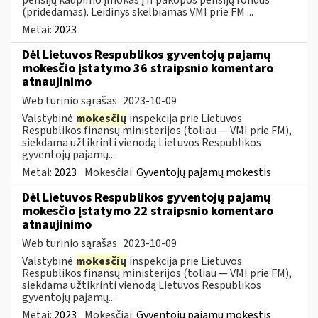
(pridedamas). Leidinys skelbiamas VMI prie FM ...
Metai:
2023
Dėl Lietuvos Respublikos gyventojų pajamų
mokesčio įstatymo 36 straipsnio komentaro
atnaujinimo
Web turinio sąrašas
2023-10-09
Valstybinė
mokesčių
inspekcija prie Lietuvos
Respublikos finansų ministerijos (toliau — VMI prie FM),
siekdama užtikrinti vienodą Lietuvos Respublikos
gyventojų pajamų...
Metai:
2023
Mokesčiai:
Gyventojų pajamų mokestis
Dėl Lietuvos Respublikos gyventojų pajamų
mokesčio įstatymo 22 straipsnio komentaro
atnaujinimo
Web turinio sąrašas
2023-10-09
Valstybinė
mokesčių
inspekcija prie Lietuvos
Respublikos finansų ministerijos (toliau — VMI prie FM),
siekdama užtikrinti vienodą Lietuvos Respublikos
gyventojų pajamų...
Metai:
2023
Mokesčiai:
Gyventojų pajamų mokestis