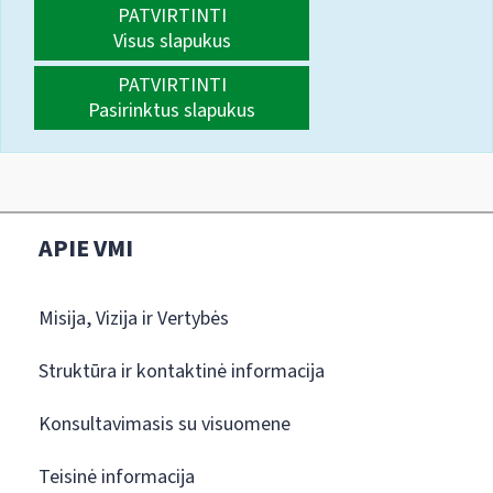
PATVIRTINTI
Visus slapukus
PATVIRTINTI
Pasirinktus slapukus
APIE VMI
Misija, Vizija ir Vertybės
Struktūra ir kontaktinė informacija
Konsultavimasis su visuomene
Teisinė informacija