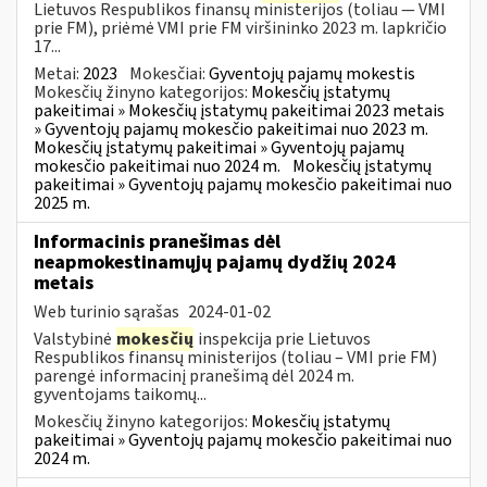
Lietuvos Respublikos finansų ministerijos (toliau — VMI
prie FM), priėmė VMI prie FM viršininko 2023 m. lapkričio
17...
Metai:
2023
Mokesčiai:
Gyventojų pajamų mokestis
Mokesčių žinyno kategorijos:
Mokesčių įstatymų
pakeitimai » Mokesčių įstatymų pakeitimai 2023 metais
» Gyventojų pajamų mokesčio pakeitimai nuo 2023 m.
Mokesčių įstatymų pakeitimai » Gyventojų pajamų
mokesčio pakeitimai nuo 2024 m.
Mokesčių įstatymų
pakeitimai » Gyventojų pajamų mokesčio pakeitimai nuo
2025 m.
Informacinis pranešimas dėl
neapmokestinamųjų pajamų dydžių 2024
metais
Web turinio sąrašas
2024-01-02
Valstybinė
mokesčių
inspekcija prie Lietuvos
Respublikos finansų ministerijos (toliau – VMI prie FM)
parengė informacinį pranešimą dėl 2024 m.
gyventojams taikomų...
Mokesčių žinyno kategorijos:
Mokesčių įstatymų
pakeitimai » Gyventojų pajamų mokesčio pakeitimai nuo
2024 m.