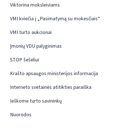
Viktorina moksleiviams
VMI kviečia į „Pasimatymą su mokesčiais“
VMI turto aukcionai
Įmonių VDU palyginimas
STOP šešėliui
Krašto apsaugos ministerijos informacija
Interneto svetainės atitikties paraiška
Ieškome turto savininkų
Nuorodos