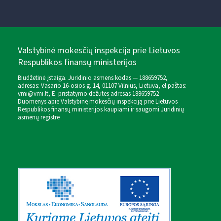
Valstybinė mokesčių inspekcija prie Lietuvos
Respublikos finansų ministerijos
Biudžetinė įstaiga. Juridinio asmens kodas — 188659752,
adresas: Vasario 16-osios g. 14, 01107 Vilnius, Lietuva, el.paštas:
vmi@vmi.lt
, E. pristatymo dėžutės adresas 188659752
Duomenys apie Valstybinę mokesčių inspekciją prie Lietuvos
Respublikos finansų ministerijos kaupiami ir saugomi Juridinių
asmenų registre