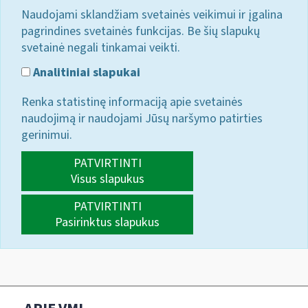
Naudojami sklandžiam svetainės veikimui ir įgalina
pagrindines svetainės funkcijas. Be šių slapukų
svetainė negali tinkamai veikti.
Analitiniai slapukai
Renka statistinę informaciją apie svetainės
naudojimą ir naudojami Jūsų naršymo patirties
gerinimui.
PATVIRTINTI
Visus slapukus
PATVIRTINTI
Pasirinktus slapukus