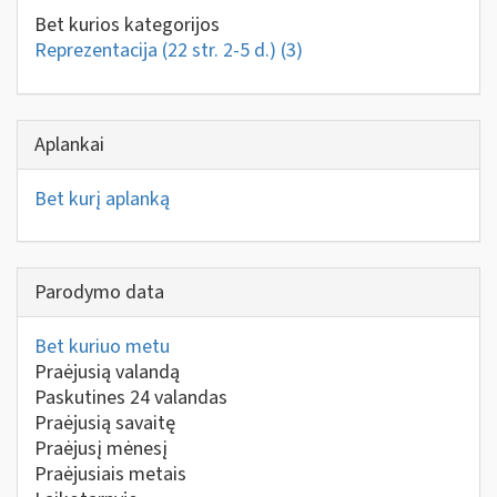
Bet kurios kategorijos
Reprezentacija (22 str. 2-5 d.)
(3)
Aplankai
Bet kurį aplanką
Parodymo data
Bet kuriuo metu
Praėjusią valandą
Paskutines 24 valandas
Praėjusią savaitę
Praėjusį mėnesį
Praėjusiais metais