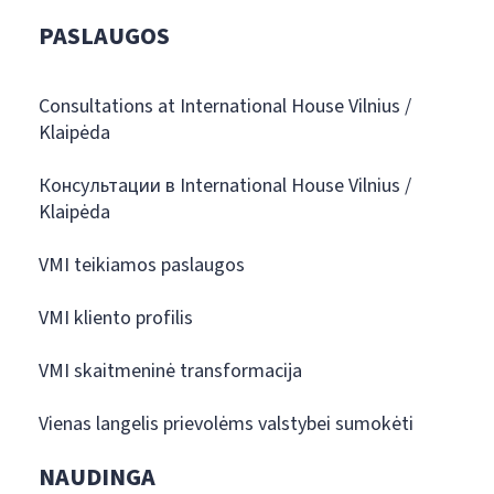
PASLAUGOS
Consultations at International House Vilnius /
Klaipėda
Консультации в International House Vilnius /
Klaipėda
VMI teikiamos paslaugos
VMI kliento profilis
VMI skaitmeninė transformacija
Vienas langelis prievolėms valstybei sumokėti
NAUDINGA