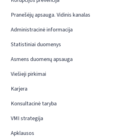
Korupcijos prevencija
Pranešėjų apsauga. Vidinis kanalas
Administracinė informacija
Statistiniai duomenys
Asmens duomenų apsauga
Viešieji pirkimai
Karjera
Konsultacinė taryba
VMI strategija
Apklausos