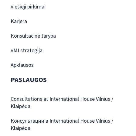
Viešieji pirkimai
Karjera
Konsultacinė taryba
VMI strategija
Apklausos
PASLAUGOS
Consultations at International House Vilnius /
Klaipėda
Консультации в International House Vilnius /
Klaipėda