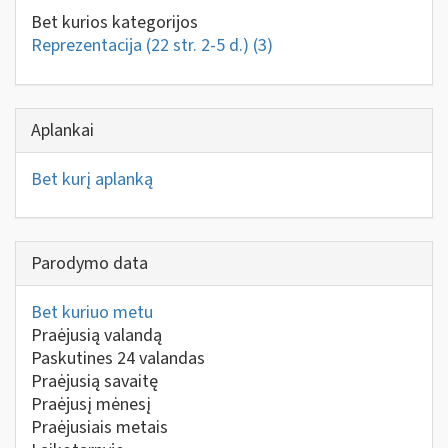
Bet kurios kategorijos
Reprezentacija (22 str. 2-5 d.)
(3)
Aplankai
Bet kurį aplanką
Parodymo data
Bet kuriuo metu
Praėjusią valandą
Paskutines 24 valandas
Praėjusią savaitę
Praėjusį mėnesį
Praėjusiais metais