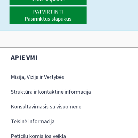
PATVIRTINTI
Pasirinktus slapukus
APIE VMI
Misija, Vizija ir Vertybės
Struktūra ir kontaktinė informacija
Konsultavimasis su visuomene
Teisinė informacija
Peticijų komisijos veikla