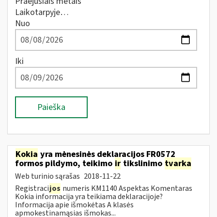
Praėjusiais metais
Laikotarpyje…
Nuo
Iki
Paieška
Kokia
yra mėnesinės deklaracijos FR0572
formos pildymo, teikimo
ir
tikslinimo
tvarka
Web turinio sąrašas
2018-11-22
Registraci
jos
numeris KM1140 Aspektas Komentaras
Kokia informacija yra teikiama deklaracijoje?
Informacija apie išmokėtas A klasės
apmokestinamąsias išmokas...