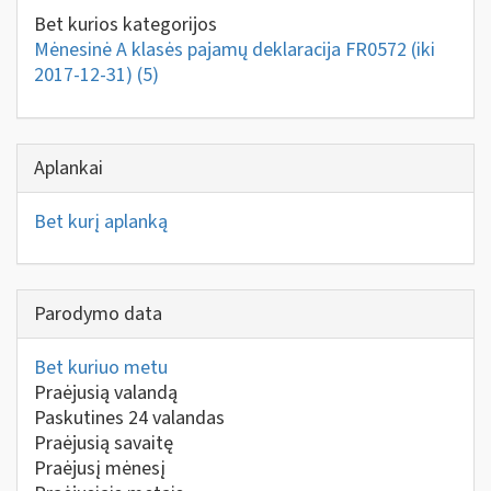
Bet kurios kategorijos
Mėnesinė A klasės pajamų deklaracija FR0572 (iki
2017-12-31)
(5)
Aplankai
Bet kurį aplanką
Parodymo data
Bet kuriuo metu
Praėjusią valandą
Paskutines 24 valandas
Praėjusią savaitę
Praėjusį mėnesį