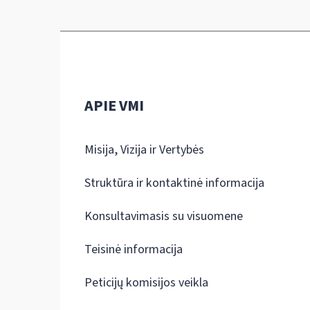
APIE VMI
Misija, Vizija ir Vertybės
Struktūra ir kontaktinė informacija
Konsultavimasis su visuomene
Teisinė informacija
Peticijų komisijos veikla