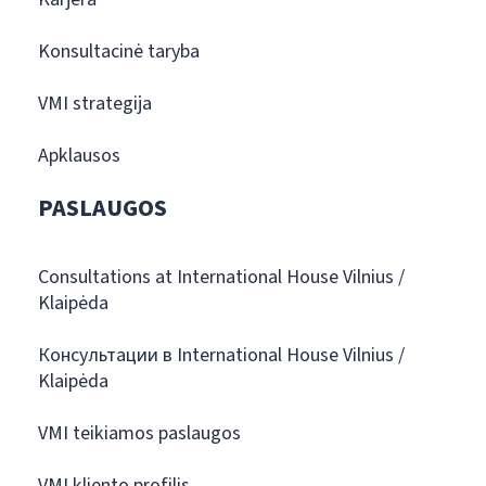
Konsultacinė taryba
VMI strategija
Apklausos
PASLAUGOS
Consultations at International House Vilnius /
Klaipėda
Консультации в International House Vilnius /
Klaipėda
VMI teikiamos paslaugos
VMI kliento profilis