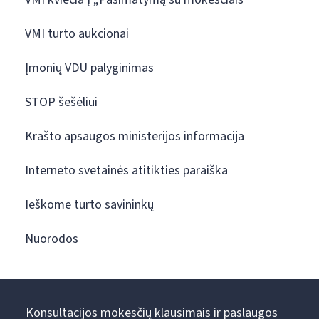
VMI turto aukcionai
Įmonių VDU palyginimas
STOP šešėliui
Krašto apsaugos ministerijos informacija
Interneto svetainės atitikties paraiška
Ieškome turto savininkų
Nuorodos
Konsultacijos mokesčių klausimais ir paslaugos