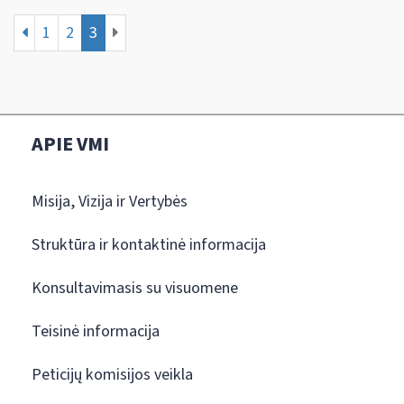
1
2
3
APIE VMI
Misija, Vizija ir Vertybės
Struktūra ir kontaktinė informacija
Konsultavimasis su visuomene
Teisinė informacija
Peticijų komisijos veikla