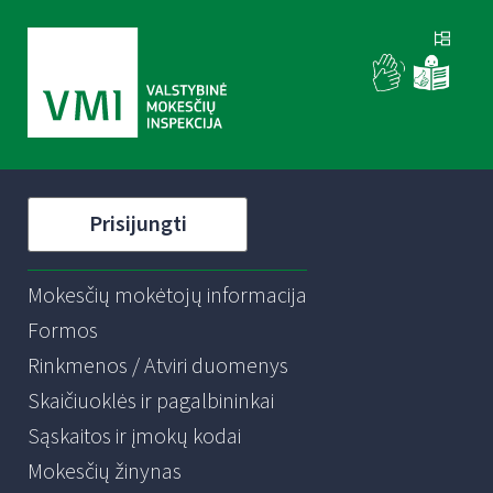
Prisijungti
Mokesčių mokėtojų informacija
Formos
Rinkmenos / Atviri duomenys
Skaičiuoklės ir pagalbininkai
Sąskaitos ir įmokų kodai
Mokesčių žinynas