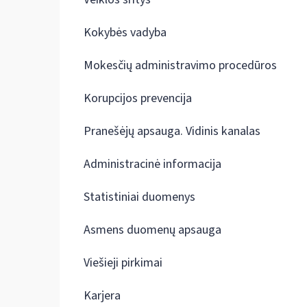
Kokybės vadyba
Mokesčių administravimo procedūros
Korupcijos prevencija
Pranešėjų apsauga. Vidinis kanalas
Administracinė informacija
Statistiniai duomenys
Asmens duomenų apsauga
Viešieji pirkimai
Karjera