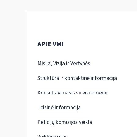
APIE VMI
Misija, Vizija ir Vertybės
Struktūra ir kontaktinė informacija
Konsultavimasis su visuomene
Teisinė informacija
Peticijų komisijos veikla
Veiklos sritys