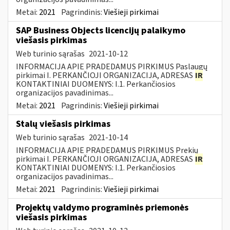
Metai:
2021
Pagrindinis:
Viešieji pirkimai
SAP Business Objects licencijų palaikymo
viešasis pirkimas
Web turinio sąrašas
2021-10-12
INFORMACIJA APIE PRADEDAMUS PIRKIMUS Paslaugų
pirkimai I. PERKANČIOJI ORGANIZACIJA, ADRESAS
IR
KONTAKTINIAI DUOMENYS: I.1. Perkančiosios
organizacijos pavadinimas...
Metai:
2021
Pagrindinis:
Viešieji pirkimai
Stalų viešasis pirkimas
Web turinio sąrašas
2021-10-14
INFORMACIJA APIE PRADEDAMUS PIRKIMUS Prekių
pirkimai I. PERKANČIOJI ORGANIZACIJA, ADRESAS
IR
KONTAKTINIAI DUOMENYS: I.1. Perkančiosios
organizacijos pavadinimas...
Metai:
2021
Pagrindinis:
Viešieji pirkimai
Projektų valdymo programinės priemonės
viešasis pirkimas