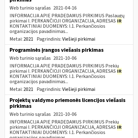
Web turinio sąrašas
2021-04-16
INFORMACIJA APIE PRADEDAMUS PIRKIMUS Paslaugų
pirkimai I. PERKANČIOJI ORGANIZACIJA, ADRESAS
IR
KONTAKTINIAI DUOMENYS: I.1. Perkančiosios
organizacijos pavadinimas...
Metai:
2021
Pagrindinis:
Viešieji pirkimai
Programinės įrangos viešasis pirkimas
Web turinio sąrašas
2021-10-06
INFORMACIJA APIE PRADEDAMUS PIRKIMUS Prekių
pirkimai I. PERKANČIOJI ORGANIZACIJA, ADRESAS
IR
KONTAKTINIAI DUOMENYS: I.1. Perkančiosios
organizacijos pavadinimas...
Metai:
2021
Pagrindinis:
Viešieji pirkimai
Projektų valdymo priemonės licencijos viešasis
pirkimas
Web turinio sąrašas
2021-10-06
INFORMACIJA APIE PRADEDAMUS PIRKIMUS Prekių
pirkimai I. PERKANČIOJI ORGANIZACIJA, ADRESAS
IR
KONTAKTINIAI DUOMENYS: I.1. Perkančiosios
organizacijos pavadinimas...