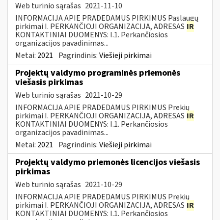
Web turinio sąrašas
2021-11-10
INFORMACIJA APIE PRADEDAMUS PIRKIMUS Paslaugų
pirkimai I. PERKANČIOJI ORGANIZACIJA, ADRESAS
IR
KONTAKTINIAI DUOMENYS: I.1. Perkančiosios
organizacijos pavadinimas...
Metai:
2021
Pagrindinis:
Viešieji pirkimai
Projektų valdymo programinės priemonės
viešasis pirkimas
Web turinio sąrašas
2021-10-29
INFORMACIJA APIE PRADEDAMUS PIRKIMUS Prekių
pirkimai I. PERKANČIOJI ORGANIZACIJA, ADRESAS
IR
KONTAKTINIAI DUOMENYS: I.1. Perkančiosios
organizacijos pavadinimas...
Metai:
2021
Pagrindinis:
Viešieji pirkimai
Projektų valdymo priemonės licencijos viešasis
pirkimas
Web turinio sąrašas
2021-10-29
INFORMACIJA APIE PRADEDAMUS PIRKIMUS Prekių
pirkimai I. PERKANČIOJI ORGANIZACIJA, ADRESAS
IR
KONTAKTINIAI DUOMENYS: I.1. Perkančiosios