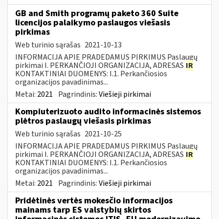
GB and Smith programų paketo 360 Suite
licencijos palaikymo paslaugos viešasis
pirkimas
Web turinio sąrašas
2021-10-13
INFORMACIJA APIE PRADEDAMUS PIRKIMUS Paslaugų
pirkimai I. PERKANČIOJI ORGANIZACIJA, ADRESAS
IR
KONTAKTINIAI DUOMENYS: I.1. Perkančiosios
organizacijos pavadinimas...
Metai:
2021
Pagrindinis:
Viešieji pirkimai
Kompiuterizuoto audito informacinės sistemos
plėtros paslaugų viešasis pirkimas
Web turinio sąrašas
2021-10-25
INFORMACIJA APIE PRADEDAMUS PIRKIMUS Paslaugų
pirkimai I. PERKANČIOJI ORGANIZACIJA, ADRESAS
IR
KONTAKTINIAI DUOMENYS: I.1. Perkančiosios
organizacijos pavadinimas...
Metai:
2021
Pagrindinis:
Viešieji pirkimai
Pridėtinės vertės mokesčio informacijos
mainams tarp ES valstybių skirtos