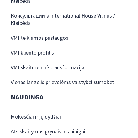
Klaipėda
Консультации в International House Vilnius /
Klaipėda
VMI teikiamos paslaugos
VMI kliento profilis
VMI skaitmeninė transformacija
Vienas langelis prievolėms valstybei sumokėti
NAUDINGA
Mokesčiai ir jų dydžiai
Atsiskaitymas grynaisiais pinigais