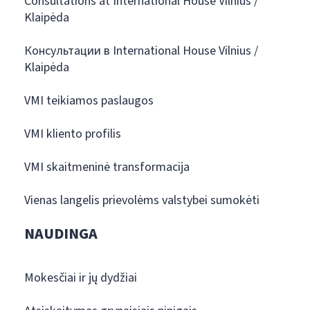
Consultations at International House Vilnius /
Klaipėda
Консультации в International House Vilnius /
Klaipėda
VMI teikiamos paslaugos
VMI kliento profilis
VMI skaitmeninė transformacija
Vienas langelis prievolėms valstybei sumokėti
NAUDINGA
Mokesčiai ir jų dydžiai