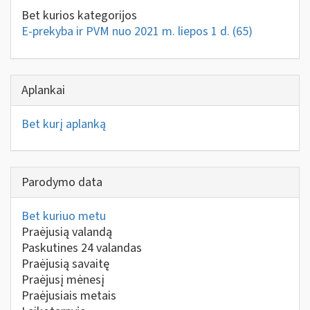
Bet kurios kategorijos
E-prekyba ir PVM nuo 2021 m. liepos 1 d.
(65)
Aplankai
Bet kurį aplanką
Parodymo data
Bet kuriuo metu
Praėjusią valandą
Paskutines 24 valandas
Praėjusią savaitę
Praėjusį mėnesį
Praėjusiais metais