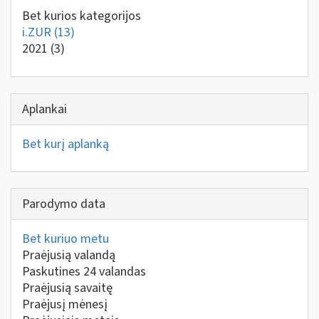
Bet kurios kategorijos
i.ZUR
(13)
2021
(3)
Aplankai
Bet kurį aplanką
Parodymo data
Bet kuriuo metu
Praėjusią valandą
Paskutines 24 valandas
Praėjusią savaitę
Praėjusį mėnesį