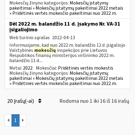
Mokesčių žinyno kategorijos:
Mokesčių įstatymų
pakeitimai » Mokesčių įstatymų pakeitimai 2022 metais
» Pridėtinės vertės mokesčio pakeitimai nuo 2022 m.
Dėl 2022 m. balandžio 11 d. įsakymo Nr. VA-31
įsigaliojimo
Web turinio sąrašas
2022-04-13
Informuojame, kad nuo 2022 m. balandžio 12 d. įsigaliojo
Valstybinės
mokesčių
inspekcijos prie Lietuvos
Respublikos finansų ministerijos viršininko 2022 m.
balandžio 11 d....
Metai:
2022
Mokesčiai:
Pridėtinės vertės mokestis
Mokesčių žinyno kategorijos:
Mokesčių įstatymų
pakeitimai » Mokesčių įstatymų pakeitimai 2022 metais
» Pridėtinės vertės mokesčio pakeitimai nuo 2022 m.
20 Įrašų(-ai)
Rodoma nuo 1 iki 16 iš 16 irašų.
1