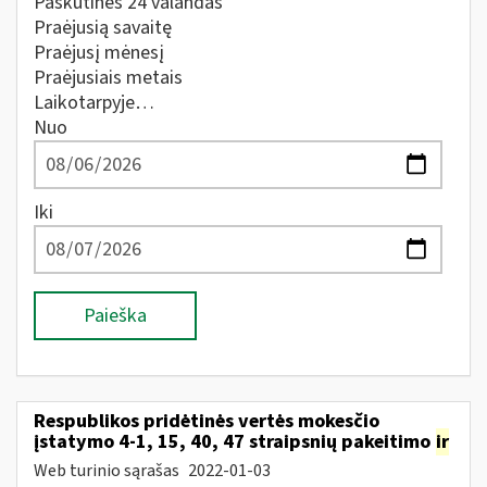
Paskutines 24 valandas
Praėjusią savaitę
Praėjusį mėnesį
Praėjusiais metais
Laikotarpyje…
Nuo
Iki
Paieška
Respublikos pridėtinės vertės mokesčio
įstatymo 4-1, 15, 40, 47 straipsnių pakeitimo
ir
Web turinio sąrašas
2022-01-03