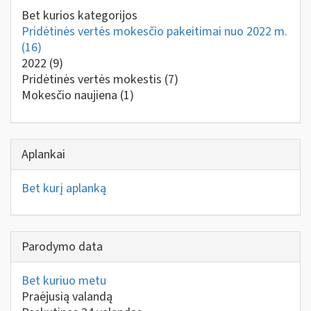
Bet kurios kategorijos
Pridėtinės vertės mokesčio pakeitimai nuo 2022 m.
(16)
2022
(9)
Pridėtinės vertės mokestis
(7)
Mokesčio naujiena
(1)
Aplankai
Bet kurį aplanką
Parodymo data
Bet kuriuo metu
Praėjusią valandą