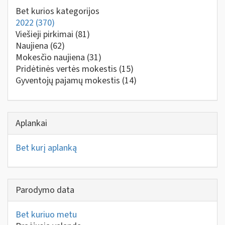
Bet kurios kategorijos
2022
(370)
Viešieji pirkimai
(81)
Naujiena
(62)
Mokesčio naujiena
(31)
Pridėtinės vertės mokestis
(15)
Gyventojų pajamų mokestis
(14)
Aplankai
Bet kurį aplanką
Parodymo data
Bet kuriuo metu