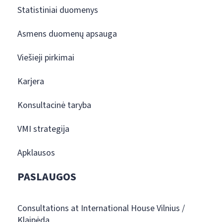
Statistiniai duomenys
Asmens duomenų apsauga
Viešieji pirkimai
Karjera
Konsultacinė taryba
VMI strategija
Apklausos
PASLAUGOS
Consultations at International House Vilnius /
Klaipėda