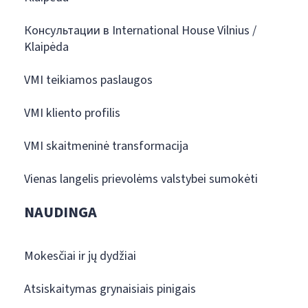
Консультации в International House Vilnius /
Klaipėda
VMI teikiamos paslaugos
VMI kliento profilis
VMI skaitmeninė transformacija
Vienas langelis prievolėms valstybei sumokėti
NAUDINGA
Mokesčiai ir jų dydžiai
Atsiskaitymas grynaisiais pinigais