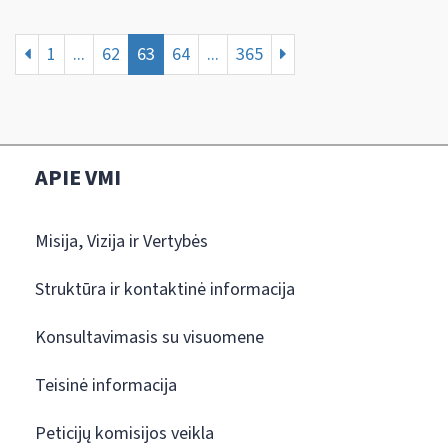
1
...
62
63
64
...
365
APIE VMI
Misija, Vizija ir Vertybės
Struktūra ir kontaktinė informacija
Konsultavimasis su visuomene
Teisinė informacija
Peticijų komisijos veikla