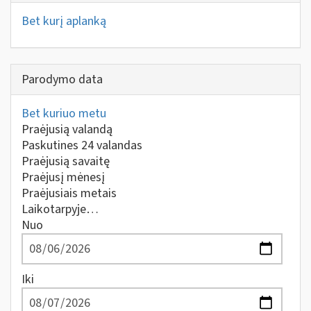
Bet kurį aplanką
Parodymo data
Bet kuriuo metu
Praėjusią valandą
Paskutines 24 valandas
Praėjusią savaitę
Praėjusį mėnesį
Praėjusiais metais
Laikotarpyje…
Nuo
Iki