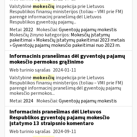
Valstybinė
mokesčių
inspekcija prie Lietuvos
Respublikos finansų ministerijos (toliau – VMI prie FM)
parengė informacinį pranešimą dėl Lietuvos
Respublikos gyventojų pajamų...
Metai:
2022
Mokesčiai:
Gyventojų pajamų mokestis
Mokesčių žinyno kategorijos:
Mokesčių įstatymų
pakeitimai » Mokesčių įstatymų pakeitimai 2023 metais
» Gyventojų pajamų mokesčio pakeitimai nuo 2023 m.
Informacinis pranešimas dėl gyventojų pajamų
mokesčio permokos grąžinimo
Web turinio sąrašas
2024-01-11
Valstybinė
mokesčių
inspekcija prie Lietuvos
Respublikos finansų ministerijos (toliau – VMI prie FM)
parengė informacinį pranešimą dėl gyventojų pajamų
mokesčio permokos...
Metai:
2024
Mokesčiai:
Gyventojų pajamų mokestis
Informacinis pranešimas dėl Lietuvos
Respublikos gyventojų pajamų mokesčio
įstatymo 13 straipsnio komentaro
Web turinio sąrašas
2024-09-11