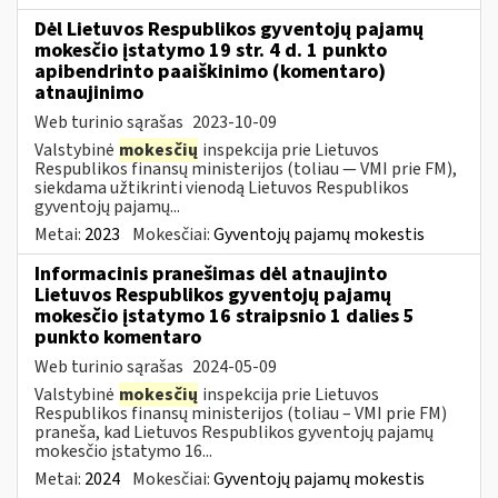
Dėl Lietuvos Respublikos gyventojų pajamų
mokesčio įstatymo 19 str. 4 d. 1 punkto
apibendrinto paaiškinimo (komentaro)
atnaujinimo
Web turinio sąrašas
2023-10-09
Valstybinė
mokesčių
inspekcija prie Lietuvos
Respublikos finansų ministerijos (toliau — VMI prie FM),
siekdama užtikrinti vienodą Lietuvos Respublikos
gyventojų pajamų...
Metai:
2023
Mokesčiai:
Gyventojų pajamų mokestis
Informacinis pranešimas dėl atnaujinto
Lietuvos Respublikos gyventojų pajamų
mokesčio įstatymo 16 straipsnio 1 dalies 5
punkto komentaro
Web turinio sąrašas
2024-05-09
Valstybinė
mokesčių
inspekcija prie Lietuvos
Respublikos finansų ministerijos (toliau – VMI prie FM)
praneša, kad Lietuvos Respublikos gyventojų pajamų
mokesčio įstatymo 16...
Metai:
2024
Mokesčiai:
Gyventojų pajamų mokestis