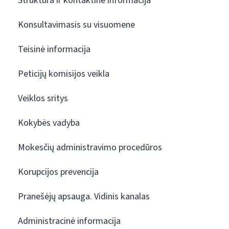
Struktūra ir kontaktinė informacija
Konsultavimasis su visuomene
Teisinė informacija
Peticijų komisijos veikla
Veiklos sritys
Kokybės vadyba
Mokesčių administravimo procedūros
Korupcijos prevencija
Pranešėjų apsauga. Vidinis kanalas
Administracinė informacija