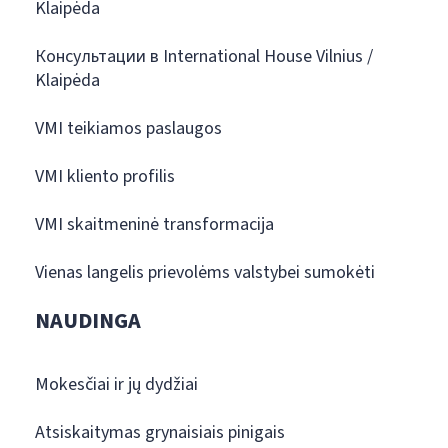
Klaipėda
Консультации в International House Vilnius /
Klaipėda
VMI teikiamos paslaugos
VMI kliento profilis
VMI skaitmeninė transformacija
Vienas langelis prievolėms valstybei sumokėti
NAUDINGA
Mokesčiai ir jų dydžiai
Atsiskaitymas grynaisiais pinigais