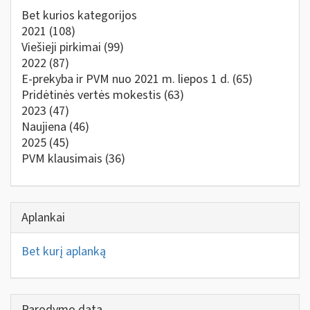
Bet kurios kategorijos
2021
(108)
Viešieji pirkimai
(99)
2022
(87)
E-prekyba ir PVM nuo 2021 m. liepos 1 d.
(65)
Pridėtinės vertės mokestis
(63)
2023
(47)
Naujiena
(46)
2025
(45)
PVM klausimais
(36)
Aplankai
Bet kurį aplanką
Parodymo data