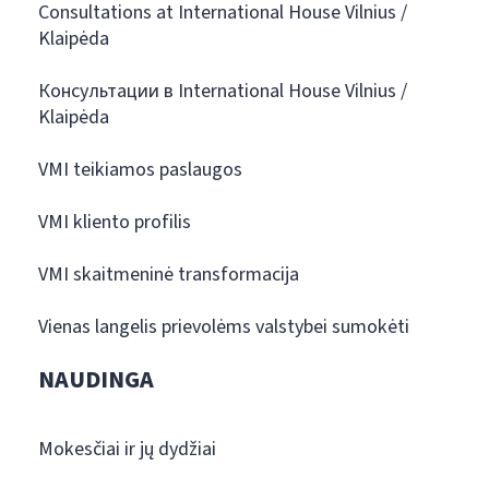
Consultations at International House Vilnius /
Klaipėda
Консультации в International House Vilnius /
Klaipėda
VMI teikiamos paslaugos
VMI kliento profilis
VMI skaitmeninė transformacija
Vienas langelis prievolėms valstybei sumokėti
NAUDINGA
Mokesčiai ir jų dydžiai