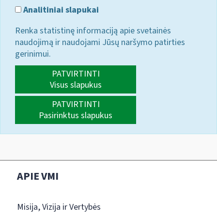
Analitiniai slapukai
Renka statistinę informaciją apie svetainės
naudojimą ir naudojami Jūsų naršymo patirties
gerinimui.
PATVIRTINTI
Visus slapukus
PATVIRTINTI
Pasirinktus slapukus
APIE VMI
Misija, Vizija ir Vertybės