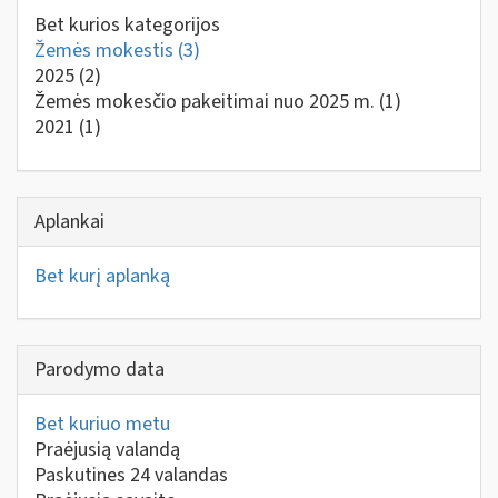
Bet kurios kategorijos
Žemės mokestis
(3)
2025
(2)
Žemės mokesčio pakeitimai nuo 2025 m.
(1)
2021
(1)
Aplankai
Bet kurį aplanką
Parodymo data
Bet kuriuo metu
Praėjusią valandą
Paskutines 24 valandas