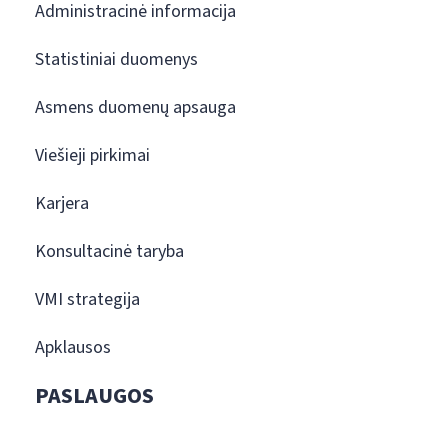
Administracinė informacija
Statistiniai duomenys
Asmens duomenų apsauga
Viešieji pirkimai
Karjera
Konsultacinė taryba
VMI strategija
Apklausos
PASLAUGOS