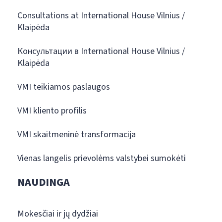
Consultations at International House Vilnius /
Klaipėda
Консультации в International House Vilnius /
Klaipėda
VMI teikiamos paslaugos
VMI kliento profilis
VMI skaitmeninė transformacija
Vienas langelis prievolėms valstybei sumokėti
NAUDINGA
Mokesčiai ir jų dydžiai