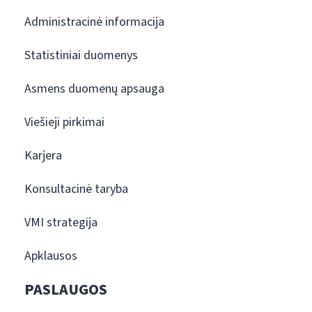
Administracinė informacija
Statistiniai duomenys
Asmens duomenų apsauga
Viešieji pirkimai
Karjera
Konsultacinė taryba
VMI strategija
Apklausos
PASLAUGOS