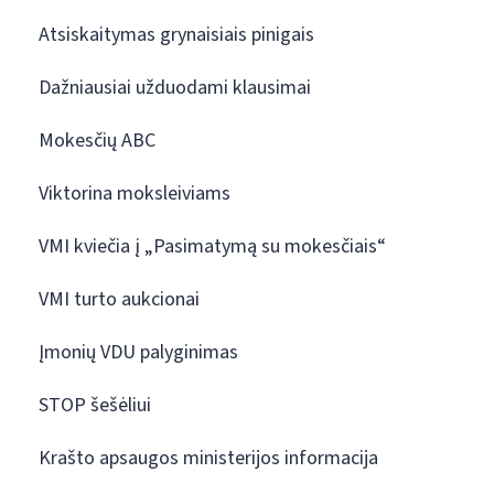
Atsiskaitymas grynaisiais pinigais
Dažniausiai užduodami klausimai
Mokesčių ABC
Viktorina moksleiviams
VMI kviečia į „Pasimatymą su mokesčiais“
VMI turto aukcionai
Įmonių VDU palyginimas
STOP šešėliui
Krašto apsaugos ministerijos informacija