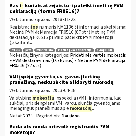
Kas
ir
kuriais atvejais turi pateikti metinę PVM
deklaraciją (forma FR0516)?
Web turinio sąrašas
2018-11-22
Registraci
jos
numeris KM1136 Ši informacija skelbiama:
Metinė PVM deklaracija FR0516 (87 str.) Metinę PVM
deklaraciją FR0516 privalo pateikti: PVM mokėtojai
(įskaitant...
fr0516
pvm
mišri veikla
metinė pvm deklaracija
pvmį 87 str
Mokesčių žinyno kategorijos:
Pridėtinės vertės mokestis
» PVM deklaravimas (IX skyrius) » Metinė PVM deklaracija
FR0516 (87 str.)
VMI įspėja gyventojus: gavus įtartiną
pranešimą, neskubėkite atidaryti nuorodų
Web turinio sąrašas
2023-04-18
Valstybinė
mokesčių
inspekcija (VMI) informuoja, kad
sukčiai, prisidengdami VMI vardu, siunčia gyventojams
melagingus pranešimus apie
mokesčių
...
Metai:
2023
Pagrindinis:
Naujiena
Kada atsiranda prievolė registruotis PVM
mokėtoju?