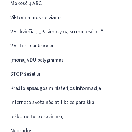
Mokesčių ABC
Viktorina moksleiviams
VMI kviečia į „Pasimatymą su mokesčiais“
VMI turto aukcionai
Įmonių VDU palyginimas
STOP šešėliui
Krašto apsaugos ministerijos informacija
Interneto svetainės atitikties paraiška
Ieškome turto savininkų
Nuorodos