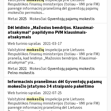
Respublikos finansų ministerijos (toliau – VMI prie FM)
parengė informacinį pranešimą dėl gyventojų pajamų
mokesčio permokos...
Metai:
2025
Mokesčiai:
Gyventojų pajamų mokestis
Dėl leidinio „Mažosios bendrijos. Klausimai-
atsakymai“ papildymo PVM klausimais-
atsakymais
Web turinio sąrašas
2021-03-17
Valstybinė
mokesčių
inspekcija prie Lietuvos
Respublikos finansų ministerijos (toliau – VMI prie FM)
praneša, kad leidinys „Mažosios bendrijos. Klausimai-
atsakymai“ yra...
Metai:
2021
Mokesčiai:
Gyventojų pajamų mokestis
Pelno mokestis
Informacinis pranešimas dėl Gyventojų pajamų
mokesčio įstatymo 34 straipsnio pakeitimo
Web turinio sąrašas
2022-07-25
Valstybinė
mokesčių
inspekcija prie Lietuvos
Respublikos finansų ministerijos (toliau – VMI prie FM)
parengė informacinį pranešimą dėl Lietuvos