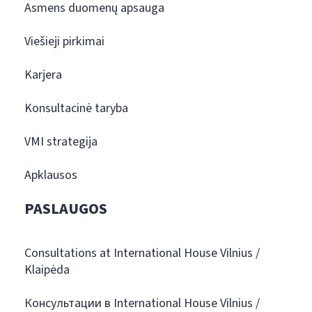
Asmens duomenų apsauga
Viešieji pirkimai
Karjera
Konsultacinė taryba
VMI strategija
Apklausos
PASLAUGOS
Consultations at International House Vilnius /
Klaipėda
Консультации в International House Vilnius /