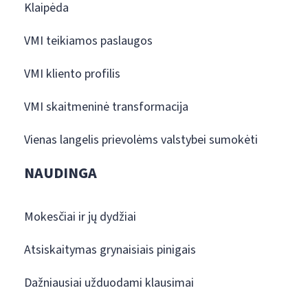
Klaipėda
VMI teikiamos paslaugos
VMI kliento profilis
VMI skaitmeninė transformacija
Vienas langelis prievolėms valstybei sumokėti
NAUDINGA
Mokesčiai ir jų dydžiai
Atsiskaitymas grynaisiais pinigais
Dažniausiai užduodami klausimai