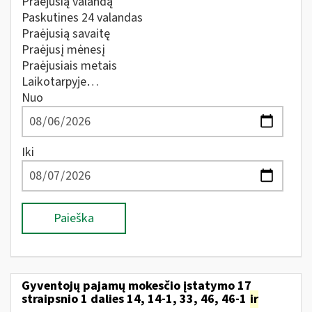
Praėjusią valandą
Paskutines 24 valandas
Praėjusią savaitę
Praėjusį mėnesį
Praėjusiais metais
Laikotarpyje…
Nuo
Iki
Paieška
Gyventojų pajamų mokesčio įstatymo 17
straipsnio 1 dalies 14, 14-1, 33, 46, 46-1
ir