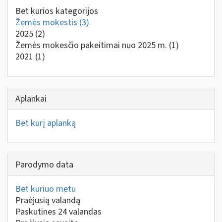
Bet kurios kategorijos
Žemės mokestis
(3)
2025
(2)
Žemės mokesčio pakeitimai nuo 2025 m.
(1)
2021
(1)
Aplankai
Bet kurį aplanką
Parodymo data
Bet kuriuo metu
Praėjusią valandą
Paskutines 24 valandas