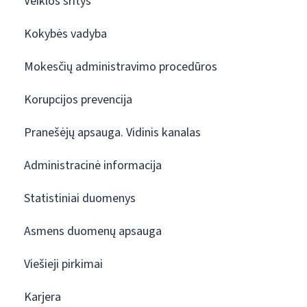
Veiklos sritys
Kokybės vadyba
Mokesčių administravimo procedūros
Korupcijos prevencija
Pranešėjų apsauga. Vidinis kanalas
Administracinė informacija
Statistiniai duomenys
Asmens duomenų apsauga
Viešieji pirkimai
Karjera