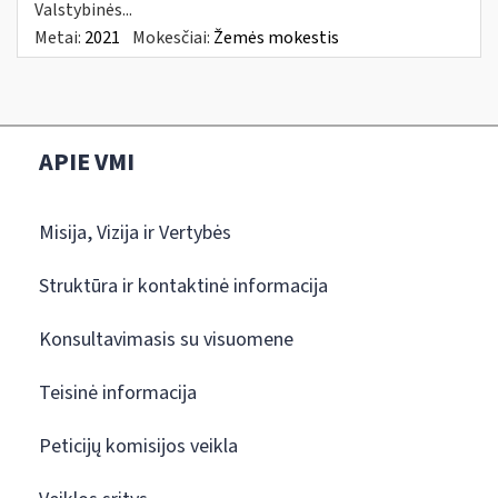
Valstybinės...
Metai:
2021
Mokesčiai:
Žemės mokestis
APIE VMI
Misija, Vizija ir Vertybės
Struktūra ir kontaktinė informacija
Konsultavimasis su visuomene
Teisinė informacija
Peticijų komisijos veikla