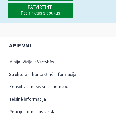
PATVIRTINTI
Pasirinktus slapukus
APIE VMI
Misija, Vizija ir Vertybės
Struktūra ir kontaktinė informacija
Konsultavimasis su visuomene
Teisinė informacija
Peticijų komisijos veikla