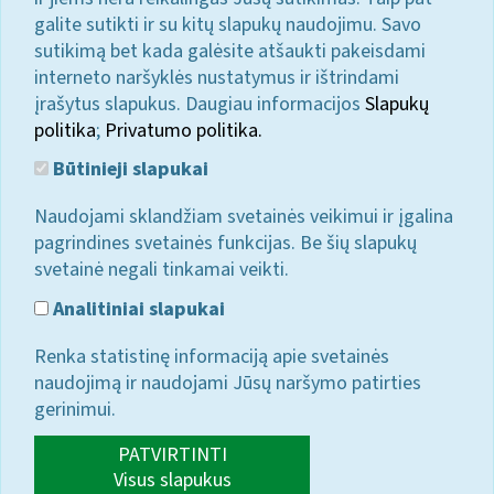
galite sutikti ir su kitų slapukų naudojimu. Savo
sutikimą bet kada galėsite atšaukti pakeisdami
interneto naršyklės nustatymus ir ištrindami
įrašytus slapukus. Daugiau informacijos
Slapukų
politika
;
Privatumo politika.
Būtinieji slapukai
Naudojami sklandžiam svetainės veikimui ir įgalina
pagrindines svetainės funkcijas. Be šių slapukų
svetainė negali tinkamai veikti.
Analitiniai slapukai
Renka statistinę informaciją apie svetainės
naudojimą ir naudojami Jūsų naršymo patirties
gerinimui.
PATVIRTINTI
Visus slapukus