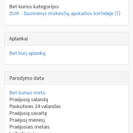
Bet kurios kategorijos
DUK - Duomenys mokesčių apskaitos kortelėje
(7)
Aplankai
Bet kurį aplanką
Parodymo data
Bet kuriuo metu
Praėjusią valandą
Paskutines 24 valandas
Praėjusią savaitę
Praėjusį mėnesį
Praėjusiais metais