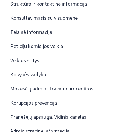
Struktūra ir kontaktinė informacija
Konsultavimasis su visuomene
Teisinė informacija
Peticijų komisijos veikla
Veiklos sritys
Kokybės vadyba
Mokesčių administravimo procedūros
Korupcijos prevencija
Pranešėjų apsauga. Vidinis kanalas
Administracinė informacija