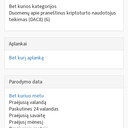
Bet kurios kategorijos
Duomenų apie praneštinus kriptoturto naudotojus
teikimas (DAC8)
(6)
Aplankai
Bet kurį aplanką
Parodymo data
Bet kuriuo metu
Praėjusią valandą
Paskutines 24 valandas
Praėjusią savaitę
Praėjusį mėnesį