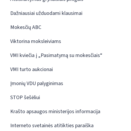
Dažniausiai užduodami klausimai
Mokesčių ABC
Viktorina moksleiviams
VMI kviečia į „Pasimatymą su mokesčiais“
VMI turto aukcionai
Įmonių VDU palyginimas
STOP šešėliui
Krašto apsaugos ministerijos informacija
Interneto svetainės atitikties paraiška