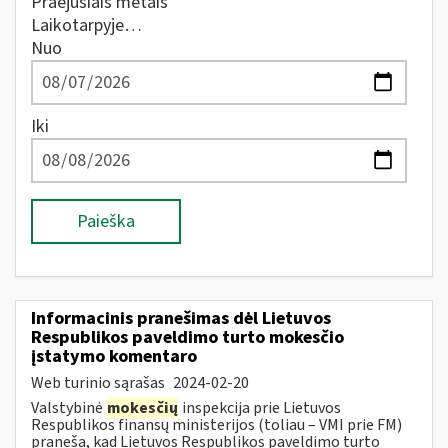
Praėjusiais metais
Laikotarpyje…
Nuo
Iki
Paieška
Informacinis pranešimas dėl Lietuvos
Respublikos paveldimo turto mokesčio
įstatymo komentaro
Web turinio sąrašas
2024-02-20
Valstybinė
mokesčių
inspekcija prie Lietuvos
Respublikos finansų ministerijos (toliau – VMI prie FM)
praneša, kad Lietuvos Respublikos paveldimo turto