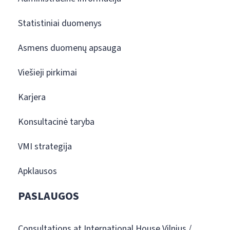
Statistiniai duomenys
Asmens duomenų apsauga
Viešieji pirkimai
Karjera
Konsultacinė taryba
VMI strategija
Apklausos
PASLAUGOS
Consultations at International House Vilnius /