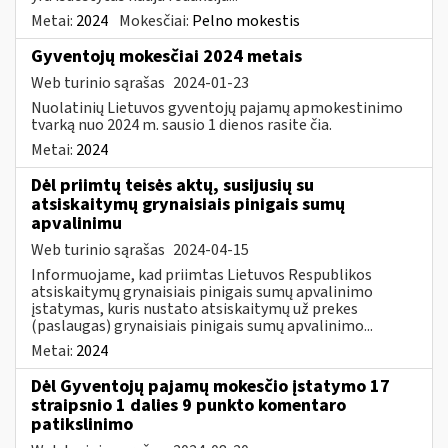
Metai:
2024
Mokesčiai:
Pelno mokestis
Gyventojų mokesčiai 2024 metais
Web turinio sąrašas
2024-01-23
Nuolatinių Lietuvos gyventojų pajamų apmokestinimo
tvarką nuo 2024 m. sausio 1 dienos rasite čia.
Metai:
2024
Dėl priimtų teisės aktų, susijusių su
atsiskaitymų grynaisiais pinigais sumų
apvalinimu
Web turinio sąrašas
2024-04-15
Informuojame, kad priimtas Lietuvos Respublikos
atsiskaitymų grynaisiais pinigais sumų apvalinimo
įstatymas, kuris nustato atsiskaitymų už prekes
(paslaugas) grynaisiais pinigais sumų apvalinimo...
Metai:
2024
Dėl Gyventojų pajamų mokesčio įstatymo 17
straipsnio 1 dalies 9 punkto komentaro
patikslinimo