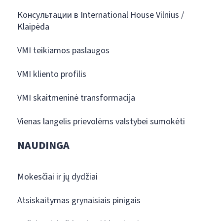
Консультации в International House Vilnius /
Klaipėda
VMI teikiamos paslaugos
VMI kliento profilis
VMI skaitmeninė transformacija
Vienas langelis prievolėms valstybei sumokėti
NAUDINGA
Mokesčiai ir jų dydžiai
Atsiskaitymas grynaisiais pinigais