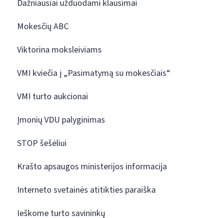
Dažniausiai užduodami klausimai
Mokesčių ABC
Viktorina moksleiviams
VMI kviečia į „Pasimatymą su mokesčiais“
VMI turto aukcionai
Įmonių VDU palyginimas
STOP šešėliui
Krašto apsaugos ministerijos informacija
Interneto svetainės atitikties paraiška
Ieškome turto savininkų