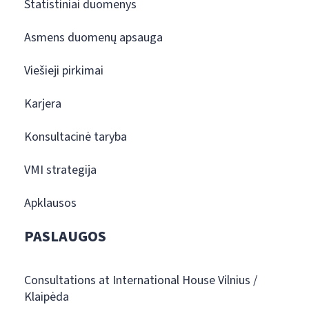
Statistiniai duomenys
Asmens duomenų apsauga
Viešieji pirkimai
Karjera
Konsultacinė taryba
VMI strategija
Apklausos
PASLAUGOS
Consultations at International House Vilnius /
Klaipėda