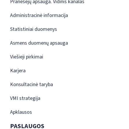
Pranešėjų apsauga. Vidinis kanalas
Administracinė informacija
Statistiniai duomenys
Asmens duomenų apsauga
Viešieji pirkimai
Karjera
Konsultacinė taryba
VMI strategija
Apklausos
PASLAUGOS