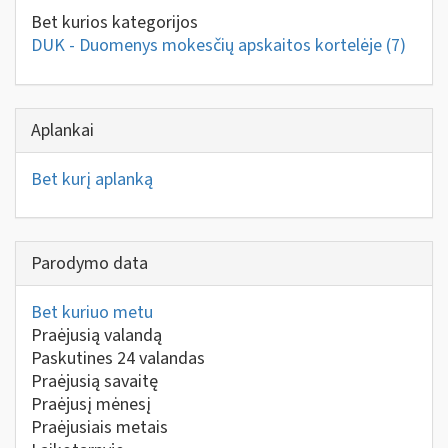
Bet kurios kategorijos
DUK - Duomenys mokesčių apskaitos kortelėje
(7)
Aplankai
Bet kurį aplanką
Parodymo data
Bet kuriuo metu
Praėjusią valandą
Paskutines 24 valandas
Praėjusią savaitę
Praėjusį mėnesį
Praėjusiais metais