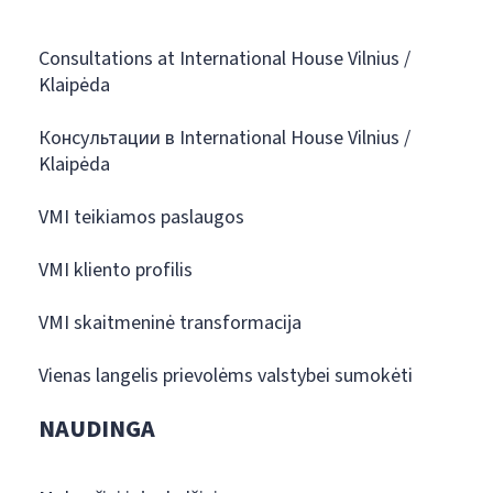
Consultations at International House Vilnius /
Klaipėda
Консультации в International House Vilnius /
Klaipėda
VMI teikiamos paslaugos
VMI kliento profilis
VMI skaitmeninė transformacija
Vienas langelis prievolėms valstybei sumokėti
NAUDINGA