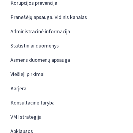
Korupcijos prevencija
Pranešėjų apsauga. Vidinis kanalas
Administracinė informacija
Statistiniai duomenys
Asmens duomenų apsauga
Viešieji pirkimai
Karjera
Konsultacinė taryba
VMI strategija
Apklausos