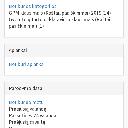
Bet kurios kategorijos
GPM klausimais (Raštai, paaiškinimai) 2019
(14)
Gyventojų turto deklaravimo klausimais (Raštai,
paaiškinimai)
(1)
Aplankai
Bet kurį aplanką
Parodymo data
Bet kuriuo metu
Praėjusią valandą
Paskutines 24 valandas
Praėjusią savaitę