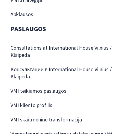
VMI strategija
Apklausos
PASLAUGOS
Consultations at International House Vilnius /
Klaipėda
Консультации в International House Vilnius /
Klaipėda
VMI teikiamos paslaugos
VMI kliento profilis
VMI skaitmeninė transformacija