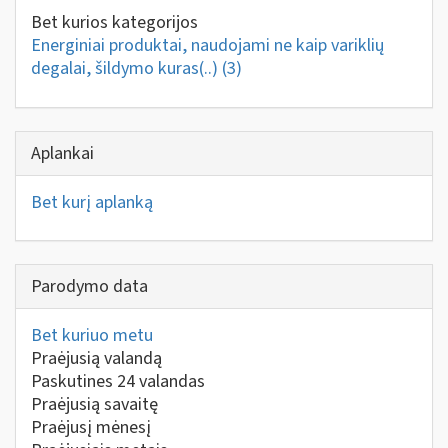
Bet kurios kategorijos
Energiniai produktai, naudojami ne kaip variklių
degalai, šildymo kuras(..)
(3)
Aplankai
Bet kurį aplanką
Parodymo data
Bet kuriuo metu
Praėjusią valandą
Paskutines 24 valandas
Praėjusią savaitę
Praėjusį mėnesį