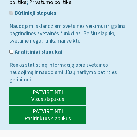
politika
;
Privatumo politika.
Būtinieji slapukai
Naudojami sklandžiam svetainės veikimui ir įgalina
pagrindines svetainės funkcijas. Be šių slapukų
svetainė negali tinkamai veikti.
Analitiniai slapukai
Renka statistinę informaciją apie svetainės
naudojimą ir naudojami Jūsų naršymo patirties
gerinimui.
PATVIRTINTI
Visus slapukus
PATVIRTINTI
Pasirinktus slapukus