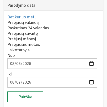
Parodymo data
Bet kuriuo metu
Praėjusią valandą
Paskutines 24 valandas
Praėjusią savaitę
Praėjusį mėnesį
Praėjusiais metais
Laikotarpyje…
Nuo
Iki
Paieška