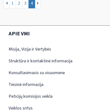
1
2
3
4
APIE VMI
Misija, Vizija ir Vertybės
Struktūra ir kontaktinė informacija
Konsultavimasis su visuomene
Teisinė informacija
Peticijų komisijos veikla
Veiklos sritys