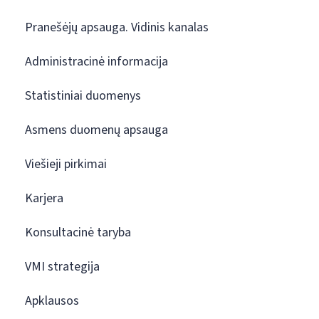
Pranešėjų apsauga. Vidinis kanalas
Administracinė informacija
Statistiniai duomenys
Asmens duomenų apsauga
Viešieji pirkimai
Karjera
Konsultacinė taryba
VMI strategija
Apklausos