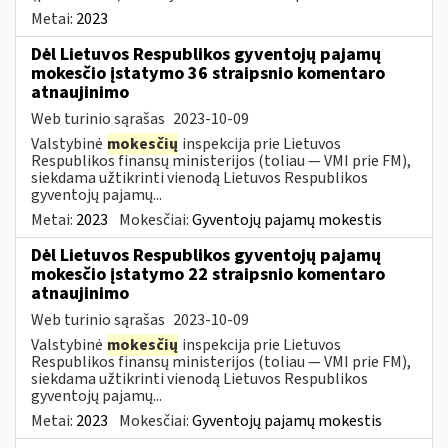
Metai:
2023
Dėl Lietuvos Respublikos gyventojų pajamų
mokesčio įstatymo 36 straipsnio komentaro
atnaujinimo
Web turinio sąrašas
2023-10-09
Valstybinė
mokesčių
inspekcija prie Lietuvos
Respublikos finansų ministerijos (toliau — VMI prie FM),
siekdama užtikrinti vienodą Lietuvos Respublikos
gyventojų pajamų...
Metai:
2023
Mokesčiai:
Gyventojų pajamų mokestis
Dėl Lietuvos Respublikos gyventojų pajamų
mokesčio įstatymo 22 straipsnio komentaro
atnaujinimo
Web turinio sąrašas
2023-10-09
Valstybinė
mokesčių
inspekcija prie Lietuvos
Respublikos finansų ministerijos (toliau — VMI prie FM),
siekdama užtikrinti vienodą Lietuvos Respublikos
gyventojų pajamų...
Metai:
2023
Mokesčiai:
Gyventojų pajamų mokestis