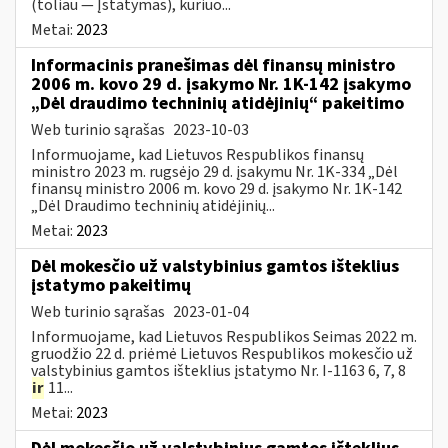
(toliau — Įstatymas), kuriuo...
Metai:
2023
Informacinis pranešimas dėl finansų ministro
2006 m. kovo 29 d. įsakymo Nr. 1K-142 įsakymo
„Dėl draudimo techninių atidėjinių“ pakeitimo
Web turinio sąrašas
2023-10-03
Informuojame, kad Lietuvos Respublikos finansų
ministro 2023 m. rugsėjo 29 d. įsakymu Nr. 1K-334 „Dėl
finansų ministro 2006 m. kovo 29 d. įsakymo Nr. 1K-142
„Dėl Draudimo techninių atidėjinių...
Metai:
2023
Dėl mokesčio už valstybinius gamtos išteklius
įstatymo pakeitimų
Web turinio sąrašas
2023-01-04
Informuojame, kad Lietuvos Respublikos Seimas 2022 m.
gruodžio 22 d. priėmė Lietuvos Respublikos mokesčio už
valstybinius gamtos išteklius įstatymo Nr. I-1163 6, 7, 8
ir
11...
Metai:
2023