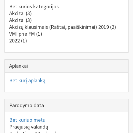
Bet kurios kategorijos
Akcizai
(3)
Akcizai
(3)
Akcizų klausimais (Raštai, paaiškinimai) 2019
(2)
VMI prie FM
(1)
2022
(1)
Aplankai
Bet kurį aplanką
Parodymo data
Bet kuriuo metu
Praėjusią valandą