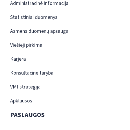
Administracinė informacija
Statistiniai duomenys
Asmens duomenų apsauga
Viešieji pirkimai
Karjera
Konsultacinė taryba
VMI strategija
Apklausos
PASLAUGOS