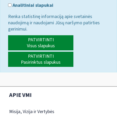
Analitiniai slapukai
Renka statistinę informaciją apie svetainės
naudojimą ir naudojami Jūsų naršymo patirties
gerinimui.
PATVIRTINTI
Visus slapukus
PATVIRTINTI
Pasirinktus slapukus
APIE VMI
Misija, Vizija ir Vertybės