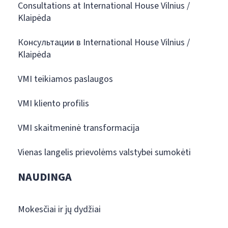
Consultations at International House Vilnius /
Klaipėda
Консультации в International House Vilnius /
Klaipėda
VMI teikiamos paslaugos
VMI kliento profilis
VMI skaitmeninė transformacija
Vienas langelis prievolėms valstybei sumokėti
NAUDINGA
Mokesčiai ir jų dydžiai