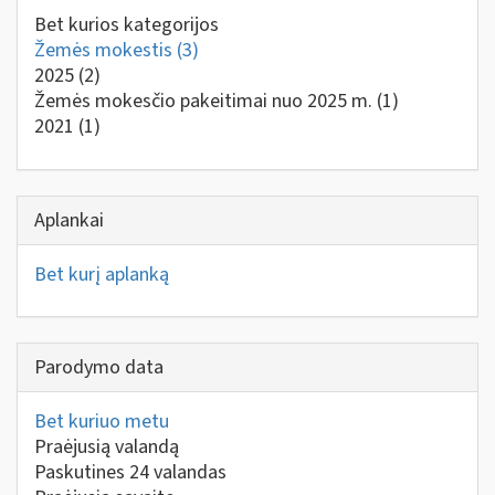
Bet kurios kategorijos
Žemės mokestis
(3)
2025
(2)
Žemės mokesčio pakeitimai nuo 2025 m.
(1)
2021
(1)
Aplankai
Bet kurį aplanką
Parodymo data
Bet kuriuo metu
Praėjusią valandą
Paskutines 24 valandas