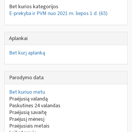
Bet kurios kategorijos
E-prekyba ir PVM nuo 2021 m. liepos 1 d.
(65)
Aplankai
Bet kurį aplanką
Parodymo data
Bet kuriuo metu
Praėjusią valandą
Paskutines 24 valandas
Praėjusią savaitę
Praėjusį mėnesį
Praėjusiais metais