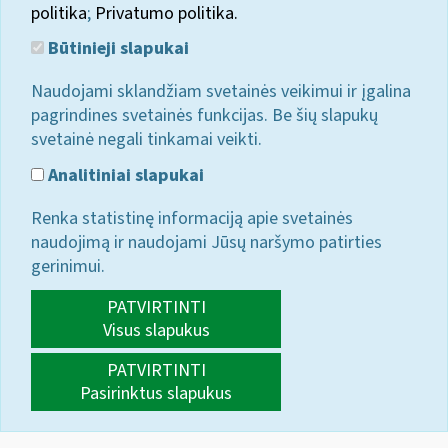
politika
;
Privatumo politika.
Būtinieji slapukai
Naudojami sklandžiam svetainės veikimui ir įgalina
pagrindines svetainės funkcijas. Be šių slapukų
svetainė negali tinkamai veikti.
Analitiniai slapukai
Renka statistinę informaciją apie svetainės
naudojimą ir naudojami Jūsų naršymo patirties
gerinimui.
PATVIRTINTI
Visus slapukus
PATVIRTINTI
Pasirinktus slapukus