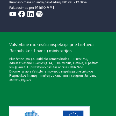
Kiekvieno mėnesio antrą penktadienį 8.00 val. - 12.00 val.
Mano VMI
Paklausimas per
Valstybinė mokesčių inspekcija prie Lietuvos
Respublikos finansų ministerijos
Biudžetinė įstaiga. Juridinio asmens kodas — 188659752,
adresas: Vasario 16-osios g. 14, 01107 Vilnius, Lietuva, el.paštas:
vmi@vmi.lt
, E. pristatymo dėžutės adresas 188659752
Duomenys apie Valstybinę mokesčių inspekciją prie Lietuvos
Respublikos finansų ministerijos kaupiami ir saugomi Juridinių
asmenų registre