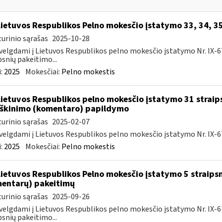
Lietuvos Respublikos Pelno mokesčio įstatymo 33, 34, 3
urinio sąrašas
2025-10-28
velgdami į Lietuvos Respublikos pelno mokesčio įstatymo Nr. IX-675 5
psnių pakeitimo...
:
2025
Mokesčiai:
Pelno mokestis
Lietuvos Respublikos pelno mokesčio įstatymo 31 straip
škinimo (komentaro) papildymo
urinio sąrašas
2025-02-07
velgdami į Lietuvos Respublikos pelno mokesčio įstatymo Nr. IX-67
:
2025
Mokesčiai:
Pelno mokestis
Lietuvos Respublikos Pelno mokesčio įstatymo 5 straips
entarų) pakeitimų
urinio sąrašas
2025-09-26
velgdami į Lietuvos Respublikos pelno mokesčio įstatymo Nr. IX-675 5
psnių pakeitimo...