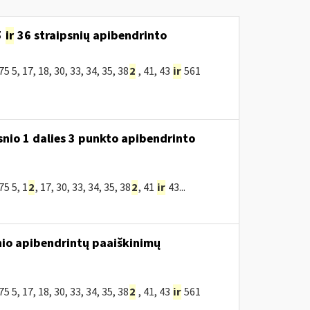
5
ir
36 straipsnių apibendrinto
, 17, 18, 30, 33, 34, 35, 38
2
, 41, 43
ir
561
snio 1 dalies 3 punkto apibendrinto
5 5, 1
2
, 17, 30, 33, 34, 35, 38
2
, 41
ir
43...
nio apibendrintų paaiškinimų
, 17, 18, 30, 33, 34, 35, 38
2
, 41, 43
ir
561