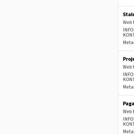
Stal
Web t
INFO
KONTA
Metai
Proj
Web t
INFO
KONTA
Metai
Paga
Web t
INFO
KONTA
Metai