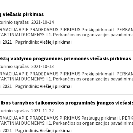
ų viešasis pirkimas
urinio sąrašas
2021-10-14
RMACIJA APIE PRADEDAMUS PIRKIMUS Prekių pirkimai I. PERKA
KTINIAI DUOMENYS: I.1. Perkančiosios organizacijos pavadinimas
:
2021
Pagrindinis:
Viešieji pirkimai
ektų valdymo programinės priemonės viešasis pirkimas
urinio sąrašas
2021-10-13
RMACIJA APIE PRADEDAMUS PIRKIMUS Prekių pirkimai I. PERKA
KTINIAI DUOMENYS: I.1. Perkančiosios organizacijos pavadinimas
:
2021
Pagrindinis:
Viešieji pirkimai
lbos tarnybos taikomosios programinės įrangos viešasi
urinio sąrašas
2021-11-22
RMACIJA APIE PRADEDAMUS PIRKIMUS Paslaugų pirkimai I. PER
KTINIAI DUOMENYS: I.1. Perkančiosios organizacijos pavadinimas
:
2021
Pagrindinis:
Viešieji pirkimai