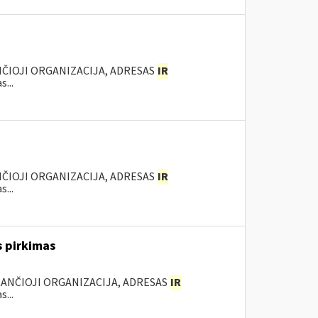
NČIOJI ORGANIZACIJA, ADRESAS
IR
...
NČIOJI ORGANIZACIJA, ADRESAS
IR
...
s pirkimas
KANČIOJI ORGANIZACIJA, ADRESAS
IR
...