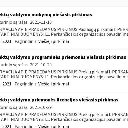
ektų valdymo mokymų viešasis pirkimas
urinio sąrašas
2021-11-10
RMACIJA APIE PRADEDAMUS PIRKIMUS Paslaugų pirkimai I. PER
KTINIAI DUOMENYS: I.1. Perkančiosios organizacijos pavadinimas
:
2021
Pagrindinis:
Viešieji pirkimai
ektų valdymo programinės priemonės viešasis pirkimas
urinio sąrašas
2021-10-29
RMACIJA APIE PRADEDAMUS PIRKIMUS Prekių pirkimai I. PERKA
KTINIAI DUOMENYS: I.1. Perkančiosios organizacijos pavadinimas
:
2021
Pagrindinis:
Viešieji pirkimai
ektų valdymo priemonės licencijos viešasis pirkimas
urinio sąrašas
2021-10-29
RMACIJA APIE PRADEDAMUS PIRKIMUS Prekių pirkimai I. PERKA
KTINIAI DUOMENYS: I.1. Perkančiosios organizacijos pavadinimas
:
2021
Pagrindinis:
Viešieji pirkimai