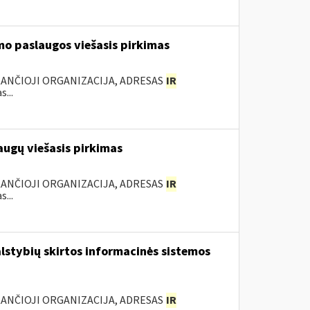
mo paslaugos viešasis pirkimas
KANČIOJI ORGANIZACIJA, ADRESAS
IR
...
augų viešasis pirkimas
KANČIOJI ORGANIZACIJA, ADRESAS
IR
...
lstybių skirtos informacinės sistemos
KANČIOJI ORGANIZACIJA, ADRESAS
IR