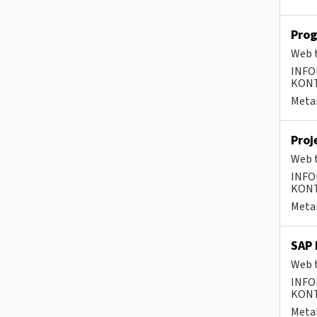
Prog
Web t
INFO
KONTA
Metai
Proj
Web t
INFO
KONTA
Metai
SAP 
Web t
INFO
KONTA
Metai