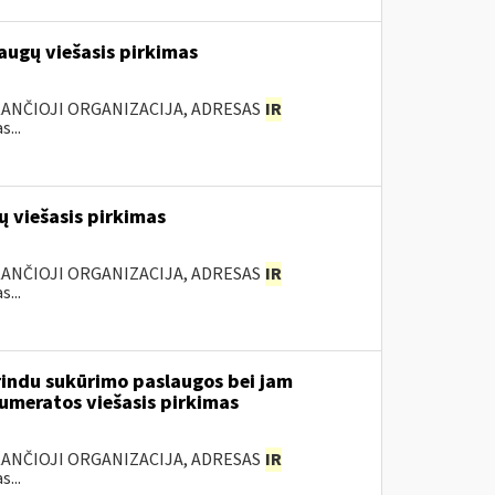
augų viešasis pirkimas
KANČIOJI ORGANIZACIJA, ADRESAS
IR
...
 viešasis pirkimas
KANČIOJI ORGANIZACIJA, ADRESAS
IR
...
rindu sukūrimo paslaugos bei jam
numeratos viešasis pirkimas
KANČIOJI ORGANIZACIJA, ADRESAS
IR
...