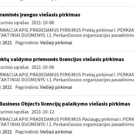
raminės įrangos viešasis pirkimas
urinio sąrašas
2021-10-06
RMACIJA APIE PRADEDAMUS PIRKIMUS Prekių pirkimai I. PERKA
KTINIAI DUOMENYS: I.1. Perkančiosios organizacijos pavadinimas
:
2021
Pagrindinis:
Viešieji pirkimai
ektų valdymo priemonės licencijos viešasis pirkimas
urinio sąrašas
2021-10-06
RMACIJA APIE PRADEDAMUS PIRKIMUS Prekių pirkimai I. PERKA
KTINIAI DUOMENYS: I.1. Perkančiosios organizacijos pavadinimas
:
2021
Pagrindinis:
Viešieji pirkimai
Business Objects licencijų palaikymo viešasis pirkimas
urinio sąrašas
2021-10-12
RMACIJA APIE PRADEDAMUS PIRKIMUS Paslaugų pirkimai I. PER
KTINIAI DUOMENYS: I.1. Perkančiosios organizacijos pavadinimas
:
2021
Pagrindinis:
Viešieji pirkimai