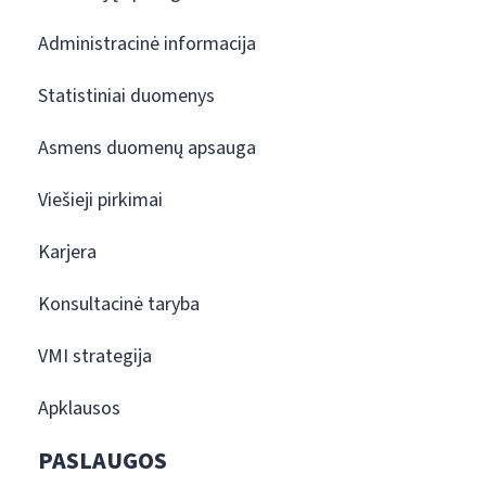
Administracinė informacija
Statistiniai duomenys
Asmens duomenų apsauga
Viešieji pirkimai
Karjera
Konsultacinė taryba
VMI strategija
Apklausos
PASLAUGOS