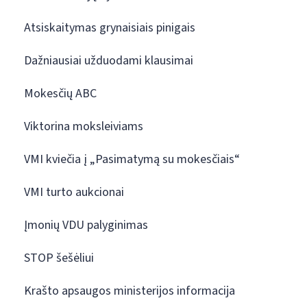
Atsiskaitymas grynaisiais pinigais
Dažniausiai užduodami klausimai
Mokesčių ABC
Viktorina moksleiviams
VMI kviečia į „Pasimatymą su mokesčiais“
VMI turto aukcionai
Įmonių VDU palyginimas
STOP šešėliui
Krašto apsaugos ministerijos informacija