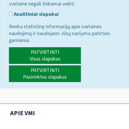
svetainė negali tinkamai veikti.
Analitiniai slapukai
Renka statistinę informaciją apie svetainės
naudojimą ir naudojami Jūsų naršymo patirties
gerinimui.
PATVIRTINTI
Visus slapukus
PATVIRTINTI
Pasirinktus slapukus
APIE VMI