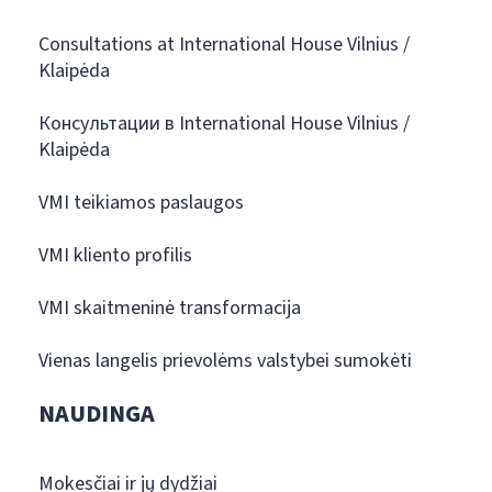
Consultations at International House Vilnius /
Klaipėda
Консультации в International House Vilnius /
Klaipėda
VMI teikiamos paslaugos
VMI kliento profilis
VMI skaitmeninė transformacija
Vienas langelis prievolėms valstybei sumokėti
NAUDINGA
Mokesčiai ir jų dydžiai