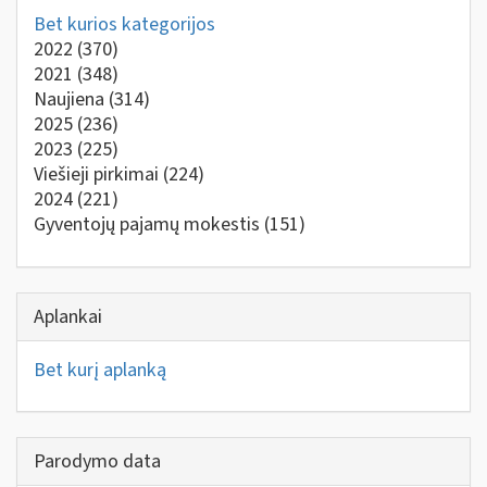
Bet kurios kategorijos
2022
(370)
2021
(348)
Naujiena
(314)
2025
(236)
2023
(225)
Viešieji pirkimai
(224)
2024
(221)
Gyventojų pajamų mokestis
(151)
Aplankai
Bet kurį aplanką
Parodymo data