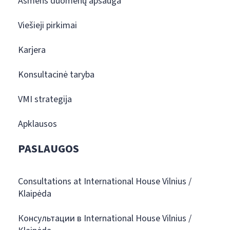
Asmens duomenų apsauga
Viešieji pirkimai
Karjera
Konsultacinė taryba
VMI strategija
Apklausos
PASLAUGOS
Consultations at International House Vilnius /
Klaipėda
Консультации в International House Vilnius /