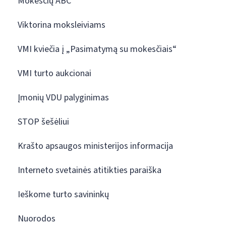
Mokesčių ABC
Viktorina moksleiviams
VMI kviečia į „Pasimatymą su mokesčiais“
VMI turto aukcionai
Įmonių VDU palyginimas
STOP šešėliui
Krašto apsaugos ministerijos informacija
Interneto svetainės atitikties paraiška
Ieškome turto savininkų
Nuorodos