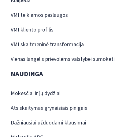
Klaipėda
VMI teikiamos paslaugos
VMI kliento profilis
VMI skaitmeninė transformacija
Vienas langelis prievolėms valstybei sumokėti
NAUDINGA
Mokesčiai ir jų dydžiai
Atsiskaitymas grynaisiais pinigais
Dažniausiai užduodami klausimai