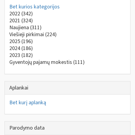
Bet kurios kategorijos
2022
(342)
2021
(324)
Naujiena
(311)
Viešieji pirkimai
(224)
2025
(196)
2024
(186)
2023
(182)
Gyventojų pajamų mokestis
(111)
Aplankai
Bet kurį aplanką
Parodymo data