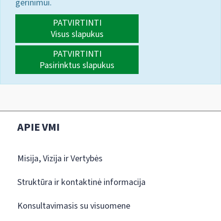
gerinimui.
PATVIRTINTI
Visus slapukus
PATVIRTINTI
Pasirinktus slapukus
APIE VMI
Misija, Vizija ir Vertybės
Struktūra ir kontaktinė informacija
Konsultavimasis su visuomene